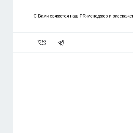
С Вами свяжется наш PR-менеджер и расскажет,