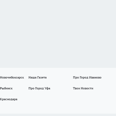
 Новочебоксарск
Наша Газета
Про Город Иваново
 Рыбинск
Про Город Уфа
Твои Новости
 Краснодара