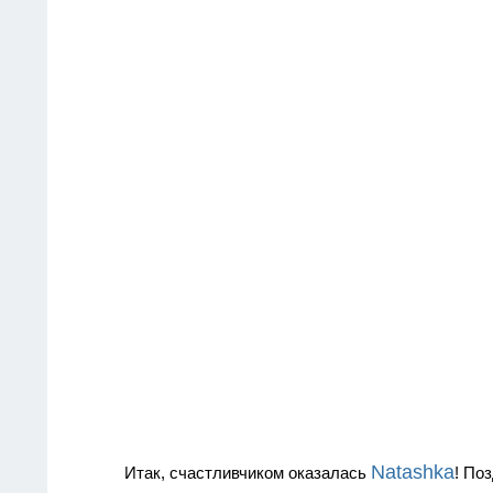
Natashka
Итак, счастливчиком оказалась
! По