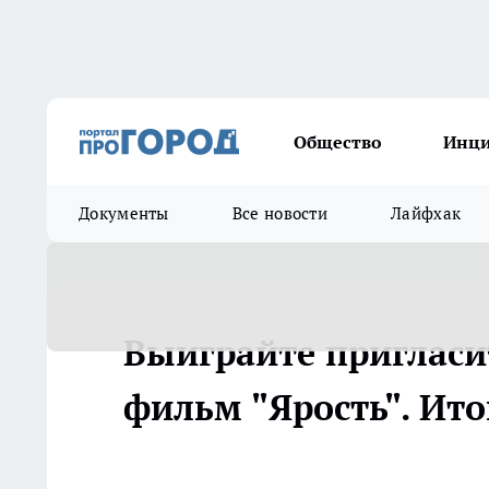
Общество
Инц
Документы
Все новости
Лайфхак
Выиграйте пригласи
фильм "Ярость". Ито