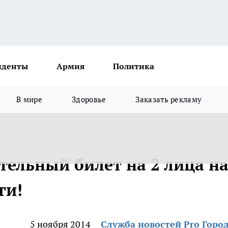
иденты
Армия
Политика
В мире
Здоровье
Заказать рекламу
тельный билет на 2 лица н
ги!
5 ноября 2014
Служба новостей Pro Горо