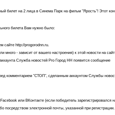
ый билет на 2 лица в Синема Парк на фильм "Ярость"! Этот кон
льного билета Вам нужно было:
 сайте http://progorodnn.ru.
ли много - зависит от вашего настроения) к этой новости на сайт
 аккаунта Служба новостей Pro Город НН появится сообщение
перед комментарием "СТОП", сделанным аккаунтом Службы новос
 Facebook или ВКонтакте (если победитель зарегистрировался н
ибо посредством электронной почты, указанной при регистрации.