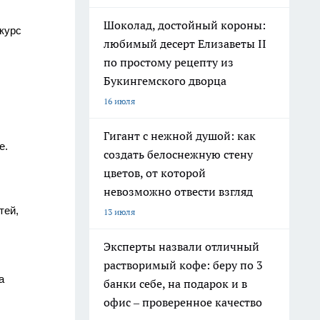
Шоколад, достойный короны:
курс
любимый десерт Елизаветы II
по простому рецепту из
Букингемского дворца
16 июля
Гигант с нежной душой: как
е.
создать белоснежную стену
цветов, от которой
невозможно отвести взгляд
тей,
13 июля
Эксперты назвали отличный
растворимый кофе: беру по 3
а
банки себе, на подарок и в
офис – проверенное качество