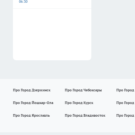
06:30
Про Город Дзержинск
Про Город Чебоксары
Про Город
Про Город Йошкар-Ола
Про Город Курск
Про Город
Про Город Ярославль
Про Город Владивосток
Про Город