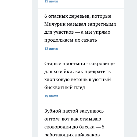
13 июля
6 опасных деревьев, которые
Мичурин называл запретными
для участков — а мы упрямо
продолжаем их сажать
12 июля
Старые простыни - сокровище
для хозяйки: как превратить
хлопковую ветошь в уютный
бисквитный плед
19 июля
Зубной пастой закупаюсь
оптом: вот как отмываю
сковородки до блеска — 5
работающих лайфхаков