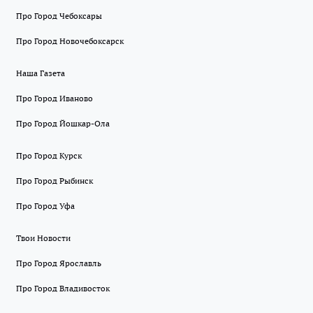
Про Город Чебоксары
Про Город Новочебоксарск
Наша Газета
Про Город Иваново
Про Город Йошкар-Ола
Про Город Курск
Про Город Рыбинск
Про Город Уфа
Твои Новости
Про Город Ярославль
Про Город Владивосток