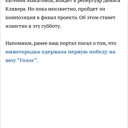
Евгений Макагонов, войдет в репертуар Дениса
Клявера. Но пока неизвестно, пройдет ли
композиция в финал проекта. Об этом станет
известно в эту субботу.
Напомним, ранее наш портал писал о том, что
нижегородка одержала первую победу на
шоу "Голос"
.