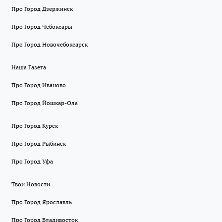
Про Город Дзержинск
Про Город Чебоксары
Про Город Новочебоксарск
Наша Газета
Про Город Иваново
Про Город Йошкар-Ола
Про Город Курск
Про Город Рыбинск
Про Город Уфа
Твои Новости
Про Город Ярославль
Про Город Владивосток