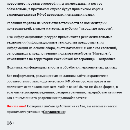
новостного портала progorodnn.ru гиперссылка на ресурс
обязательна
,
в противном случае будут применены нормы
законодательства РФ об авторских и смежных правах.
Редакция портала не несет ответственности за комментарии
пользователей, а также материалы рубрики "народные новости".
«На информационном ресурсе применяются рекомендательные
технологии (информационные технологии предоставления
информации на основе сбора, систематизации и анализа сведений,
относящихся к предпочтениям пользователей сети "Интернет",
находящихся на территории Российской Федерации)».
Подробнее
Политика конфиденциальности и обработки персональных данных
Вся информация, размещенная на данном сайте, охраняется в
соответствии с законодательством РФ об авторском праве и не
подлежит использованию кем-либо в какой бы то ни было форме, в
том числе воспроизведению, распространению, переработке не иначе
как с письменного разрешения правообладателя.
Внимание!
Совершая любые действия на сайте, вы автоматически
принимаете условия «
Cоглашения
»
16+