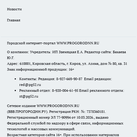
Новости
Главная
Городской интернет-портал WWW.PROGORODNN.RU
О компании: Учредитель: ИП Звеняцкая Е.А. Редактор сайта: Бакаева
Ю.Г.
Адрес: 610001, Кировская область, г. Киров, ул. Азина, дом № 80, кв. 31
Знак информационной продукции: 16+
Контакты: Редакция: 8-927-669-90-87 Email редакции:
red@pg52.ru
Рекламный отдел: 8-920-004-61-95 Email рекламного отдела:
st@pg52.ru
Сетевое издание WWW.PROGORODNN.RU
(ВВВ.ПРОГОРОДНН.РУ). Регистрация РКН: №: 7378360181.
Регистрационный номер ЭЛ 77-90994 от 10.03.2026., выдано
Федеральной службой по надзору в сфере связи, информационных
технологий и массовых коммуникаций.
Возрастная категория сайта 16+. При использовании материалов