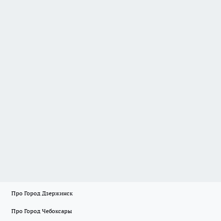
Про Город Дзержинск
Про Город Чебоксары