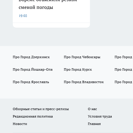
сменой погоды
19:02
Про Город Дзержинск
Про Город Чебоксары
Про Город
Про Город Йошкар-Ола
Про Город Курск
Про Город
Про Город Ярославль
Про Город Владивосток
Про Город
Обзорные статьи и пресс-релизы
О нас
Редакционная политика
Условия труда
Новости
Главная