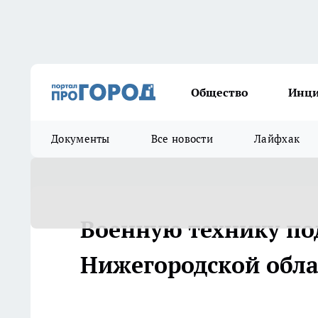
Общество
Инц
Документы
Все новости
Лайфхак
Военную технику под
Нижегородской обла