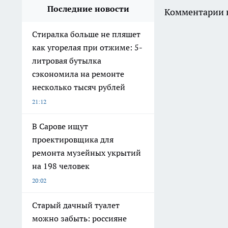
Последние новости
Комментарии н
Стиралка больше не пляшет
как угорелая при отжиме: 5-
литровая бутылка
сэкономила на ремонте
несколько тысяч рублей
21:12
В Сарове ищут
проектировщика для
ремонта музейных укрытий
на 198 человек
20:02
Старый дачный туалет
можно забыть: россияне