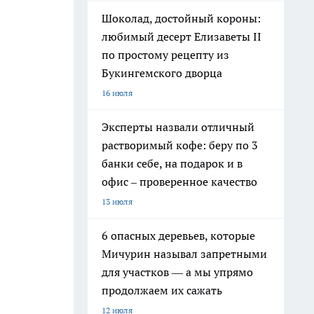
Шоколад, достойный короны:
любимый десерт Елизаветы II
по простому рецепту из
Букингемского дворца
16 июля
Эксперты назвали отличный
растворимый кофе: беру по 3
банки себе, на подарок и в
офис – проверенное качество
13 июля
6 опасных деревьев, которые
Мичурин называл запретными
для участков — а мы упрямо
продолжаем их сажать
12 июля