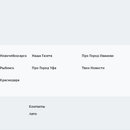
 Новочебоксарск
Наша Газета
Про Город Иваново
 Рыбинск
Про Город Уфа
Твои Новости
 Краснодара
Контакты
Авто