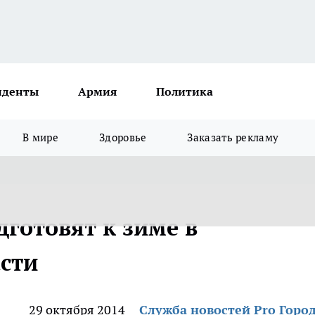
иденты
Армия
Политика
В мире
Здоровье
Заказать рекламу
готовят к зиме в
сти
29 октября 2014
Служба новостей Pro Горо