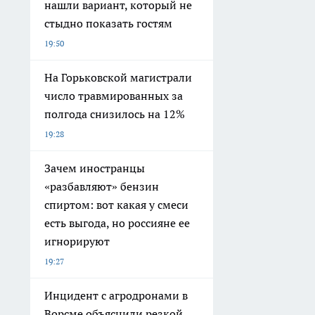
нашли вариант, который не
стыдно показать гостям
19:50
На Горьковской магистрали
число травмированных за
полгода снизилось на 12%
19:28
Зачем иностранцы
«разбавляют» бензин
спиртом: вот какая у смеси
есть выгода, но россияне ее
игнорируют
19:27
Инцидент с агродронами в
Ворсме объяснили резкой