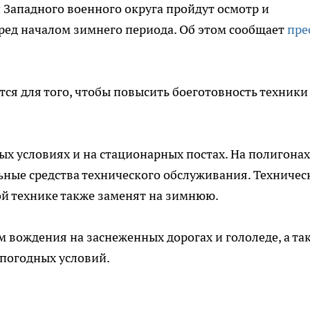
 Западного военного округа пройдут осмотр и
ред началом зимнего периода. Об этом сообщает
пре
я для того, чтобы повысить боеготовность техники
ых условиях и на стационарных постах. На полигонах
ьные средства технического обслуживания. Техничес
ой технике также заменят на зимнюю.
вождения на заснеженных дорогах и гололеде, а та
 погодных условий.