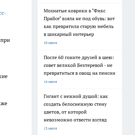
Мохнатые коврики в "Фикс
сс-
Прайсе" взяла не под обувь: вот
как превратила старую мебель
в шикарный интерьер
 при
10 июля
После 60 гоните друзей в шею:
совет великой Бехтеревой - не
превратиться в овощ на пенсии
кие
14 июля
Гигант с нежной душой: как
кже
создать белоснежную стену
цветов, от которой
невозможно отвести взгляд
13 июля