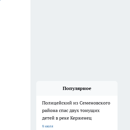
Популярное
Полицейский из Семеновского
района спас двух тонущих
детей в реке Керженец
9 июля