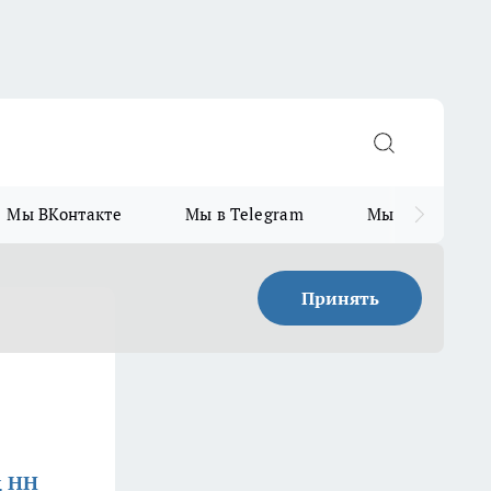
Мы ВКонтакте
Мы в Telegram
Мы в MAX
Принять
д НН