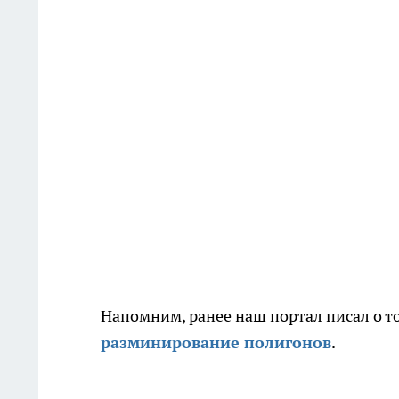
Напомним, ранее наш портал писал о т
разминирование полигонов
.