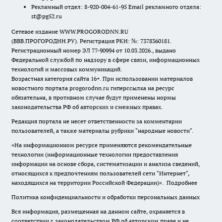
Рекламный отдел: 8-920-004-61-95 Email рекламного отдела:
st@pg52.ru
Сетевое издание WWW.PROGORODNN.RU
(ВВВ.ПРОГОРОДНН.РУ). Регистрация РКН: №: 7378360181.
Регистрационный номер ЭЛ 77-90994 от 10.03.2026., выдано
Федеральной службой по надзору в сфере связи, информационных
технологий и массовых коммуникаций.
Возрастная категория сайта 16+. При использовании материалов
новостного портала progorodnn.ru гиперссылка на ресурс
обязательна
,
в противном случае будут применены нормы
законодательства РФ об авторских и смежных правах.
Редакция портала не несет ответственности за комментарии
пользователей, а также материалы рубрики "народные новости".
«На информационном ресурсе применяются рекомендательные
технологии (информационные технологии предоставления
информации на основе сбора, систематизации и анализа сведений,
относящихся к предпочтениям пользователей сети "Интернет",
находящихся на территории Российской Федерации)».
Подробнее
Политика конфиденциальности и обработки персональных данных
Вся информация, размещенная на данном сайте, охраняется в
соответствии с законодательством РФ об авторском праве и не