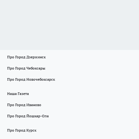
Про Город Дзержинск
Про Город Чебоксары
Про Город Новочебоксарск
Наша Газета
Про Город Иваново
Про Город Йошкар-Ола
Про Город Курск