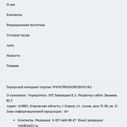
О нас
Контакты
Редакционная политика
Условия труда
Авто
Новости
Главная
Городской интернет-портал WWW.PROGORODNN.RU
О компании: Учредитель: ИП Звеняцкая Е.А. Редактор сайта: Бакаева
Ю.Г.
Адрес: 610001, Кировская область, г. Киров, ул. Азина, дом № 80, кв. 31
Знак информационной продукции: 16+
Контакты: Редакция: 8-927-669-90-87 Email редакции:
red@pg52.ru