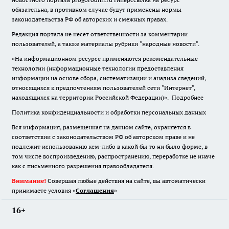
обязательна
,
в противном случае будут применены нормы
законодательства РФ об авторских и смежных правах.
Редакция портала не несет ответственности за комментарии
пользователей, а также материалы рубрики "народные новости".
«На информационном ресурсе применяются рекомендательные
технологии (информационные технологии предоставления
информации на основе сбора, систематизации и анализа сведений,
относящихся к предпочтениям пользователей сети "Интернет",
находящихся на территории Российской Федерации)».
Подробнее
Политика конфиденциальности и обработки персональных данных
Вся информация, размещенная на данном сайте, охраняется в
соответствии с законодательством РФ об авторском праве и не
подлежит использованию кем-либо в какой бы то ни было форме, в
том числе воспроизведению, распространению, переработке не иначе
как с письменного разрешения правообладателя.
Внимание!
Совершая любые действия на сайте, вы автоматически
принимаете условия «
Cоглашения
»
16+