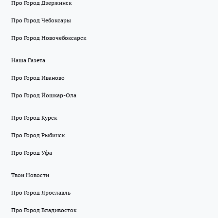
Про Город Дзержинск
Про Город Чебоксары
Про Город Новочебоксарск
Наша Газета
Про Город Иваново
Про Город Йошкар-Ола
Про Город Курск
Про Город Рыбинск
Про Город Уфа
Твои Новости
Про Город Ярославль
Про Город Владивосток