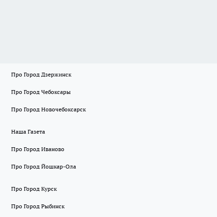
Про Город Дзержинск
Про Город Чебоксары
Про Город Новочебоксарск
Наша Газета
Про Город Иваново
Про Город Йошкар-Ола
Про Город Курск
Про Город Рыбинск