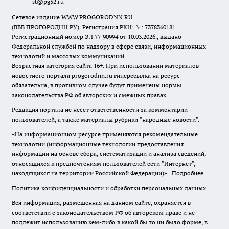
st@pg52.ru
Сетевое издание WWW.PROGORODNN.RU
(ВВВ.ПРОГОРОДНН.РУ). Регистрация РКН: №: 7378360181.
Регистрационный номер ЭЛ 77-90994 от 10.03.2026., выдано
Федеральной службой по надзору в сфере связи, информационных
технологий и массовых коммуникаций.
Возрастная категория сайта 16+. При использовании материалов
новостного портала progorodnn.ru гиперссылка на ресурс
обязательна
,
в противном случае будут применены нормы
законодательства РФ об авторских и смежных правах.
Редакция портала не несет ответственности за комментарии
пользователей, а также материалы рубрики "народные новости".
«На информационном ресурсе применяются рекомендательные
технологии (информационные технологии предоставления
информации на основе сбора, систематизации и анализа сведений,
относящихся к предпочтениям пользователей сети "Интернет",
находящихся на территории Российской Федерации)».
Подробнее
Политика конфиденциальности и обработки персональных данных
Вся информация, размещенная на данном сайте, охраняется в
соответствии с законодательством РФ об авторском праве и не
подлежит использованию кем-либо в какой бы то ни было форме, в