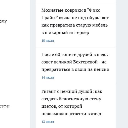
Мохнатые коврики в "Фикс
Прайсе" взяла не под обувь: вот
мому
как превратила старую мебель
в шикарный интерьер
10 июля
После 60 гоните друзей в шею:
совет великой Бехтеревой - не
превратиться в овощ на пенсии
14 июля
Гигант с нежной душой: как
создать белоснежную стену
цветов, от которой
 СТОП
невозможно отвести взгляд
13 июля