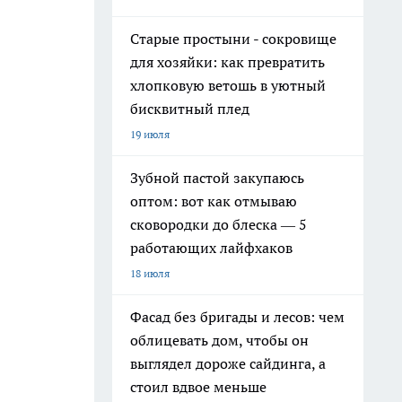
Старые простыни - сокровище
для хозяйки: как превратить
хлопковую ветошь в уютный
бисквитный плед
19 июля
Зубной пастой закупаюсь
оптом: вот как отмываю
сковородки до блеска — 5
работающих лайфхаков
18 июля
Фасад без бригады и лесов: чем
облицевать дом, чтобы он
выглядел дороже сайдинга, а
стоил вдвое меньше