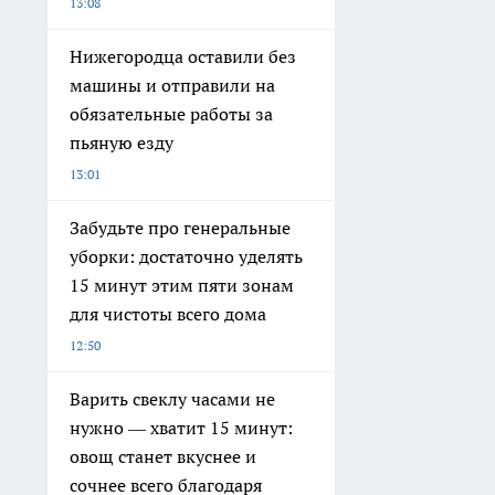
13:08
Нижегородца оставили без
машины и отправили на
обязательные работы за
пьяную езду
13:01
Забудьте про генеральные
уборки: достаточно уделять
15 минут этим пяти зонам
для чистоты всего дома
12:50
Варить свеклу часами не
нужно — хватит 15 минут:
овощ станет вкуснее и
сочнее всего благодаря