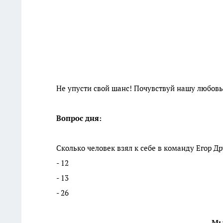
Не упусти свой шанс! Почувствуй нашу любовь
Вопрос дня:
Сколько человек взял к себе в команду Егор 
- 12
- 13
- 26
Мы