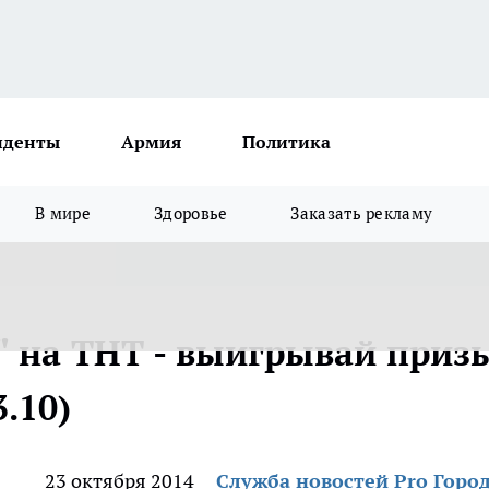
иденты
Армия
Политика
В мире
Здоровье
Заказать рекламу
 на ТНТ - выигрывай приз
.10)
23 октября 2014
Служба новостей Pro Горо