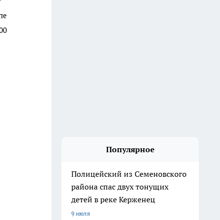
пе
00
Популярное
Полицейский из Семеновского
района спас двух тонущих
детей в реке Керженец
9 июля