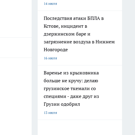
14 июля
Последствия атаки БПЛА в
Кстове, инцидент в
дзержинском баре и
загрязнение воздуха в Нижнем
Новгороде
16 июля
Варенье из крыжовника
больше не кручу: делаю
грузинское ткемали со
специями - даже друг из
Грузии одобрил
13 июля