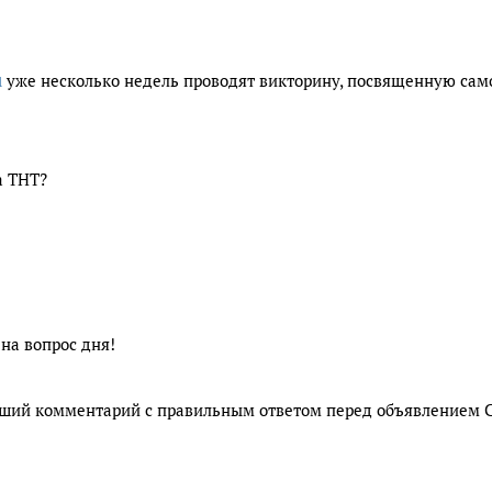
u
уже несколько недель проводят викторину, посвященную са
а ТНТ?
на вопрос дня!
вший комментарий с правильным ответом перед объявлением