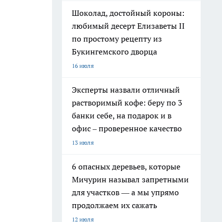
Шоколад, достойный короны:
любимый десерт Елизаветы II
по простому рецепту из
Букингемского дворца
16 июля
Эксперты назвали отличный
растворимый кофе: беру по 3
банки себе, на подарок и в
офис – проверенное качество
13 июля
6 опасных деревьев, которые
Мичурин называл запретными
для участков — а мы упрямо
продолжаем их сажать
12 июля