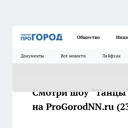
Общество
Инц
Документы
Все новости
Лайфхак
Смотри шоу "Танцы"
на ProGorodNN.ru (23