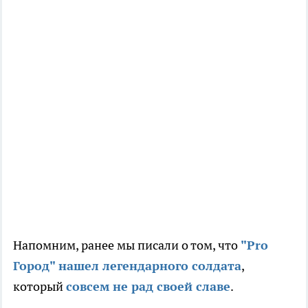
Напомним, ранее мы писали о том, что
"Pro
Город" нашел легендарного солдата
,
который
совсем не рад своей славе
.