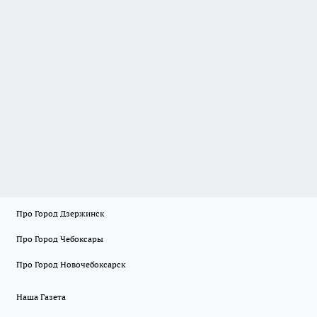
Про Город Дзержинск
Про Город Чебоксары
Про Город Новочебоксарск
Наша Газета