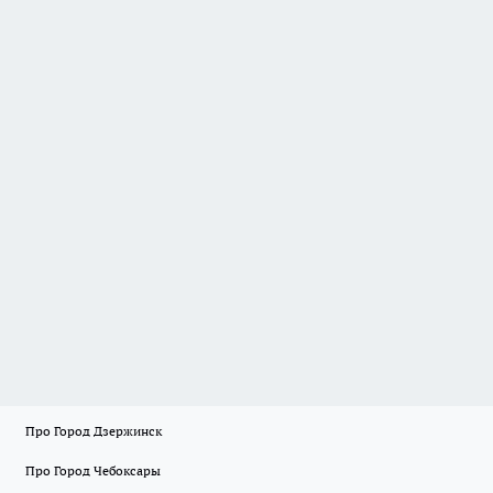
Про Город Дзержинск
Про Город Чебоксары