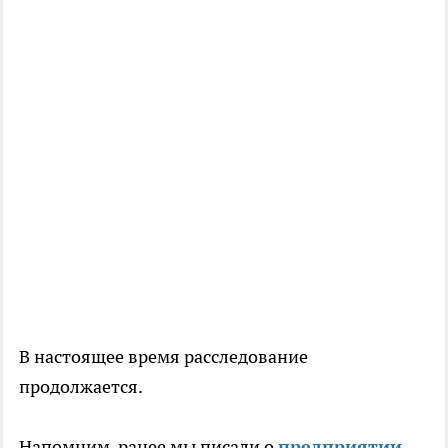
В настоящее время расследование
продолжается.
Напомним, ранее мы писали о
предприятии,