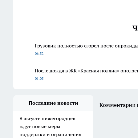
Ч
Грузовик полностью сгорел после опрокиды
06:32
После дождя в ЖК «Красная поляна» оползе
01:03
Последние новости
Комментарии н
В августе нижегородцев
ждут новые меры
поддержки и ограничения