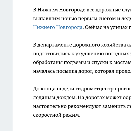
В Нижнем Новгороде все дорожные слу
выпавшим ночью первым снегом и лед
Нижнего Новгорода
. Сейчас на улица
В департаменте дорожного хозяйства а
подготовились к ухудшению погодных 
обработаны подъемы и спуски к мостам
началась посыпка дорог, которая продо
До конца недели гидрометцентр прогн
ледяным дождем. На дорогах может об
настоятельно рекомендуют заменить л
скоростной режим.