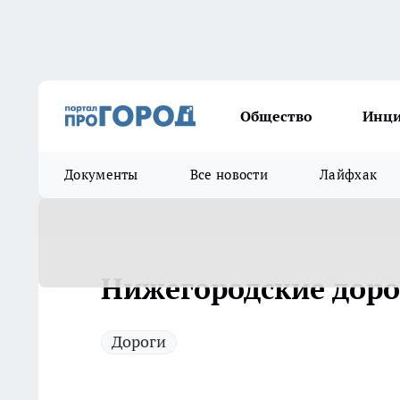
Общество
Инц
Документы
Все новости
Лайфхак
Нижегородские доро
Дороги