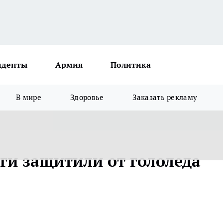
иденты
Армия
Политика
В мире
Здоровье
Заказать рекламу
ги защитили от гололеда