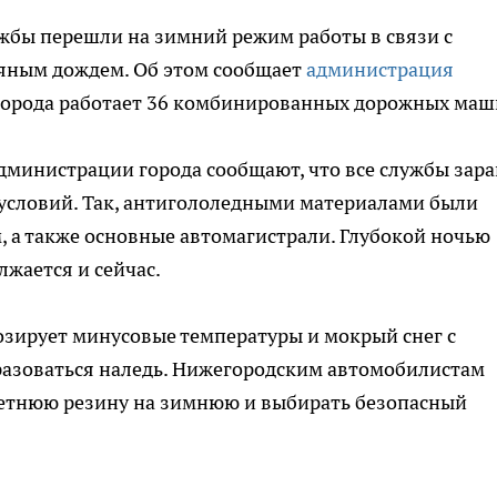
жбы перешли на зимний режим работы в связи с
яным дождем. Об этом сообщает
администрация
х города работает 36 комбинированных дорожных маш
дминистрации города сообщают, что все службы зара
условий. Так, антигололедными материалами были
, а также основные автомагистрали. Глубокой ночью
лжается и сейчас.
озирует минусовые температуры и мокрый снег с
разоваться наледь. Нижегородским автомобилистам
етнюю резину на зимнюю и выбирать безопасный