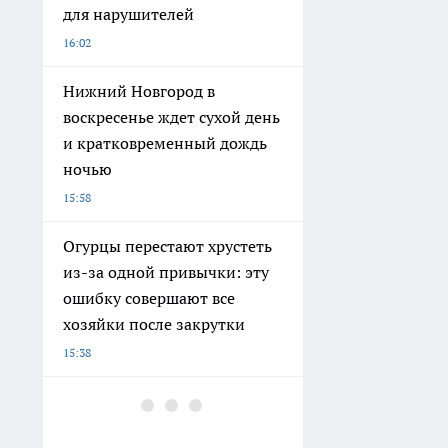
для нарушителей
16:02
Нижний Новгород в
воскресенье ждет сухой день
и кратковременный дождь
ночью
15:58
Огурцы перестают хрустеть
из-за одной привычки: эту
ошибку совершают все
хозяйки после закрутки
15:38
Коврики из Фикс Прайса
пустила не под двери: