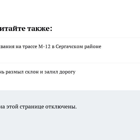
итайте также:
вания на трассе М-12 в Сергачском районе
нь размыл склон и залил дорогу
а этой странице отключены.