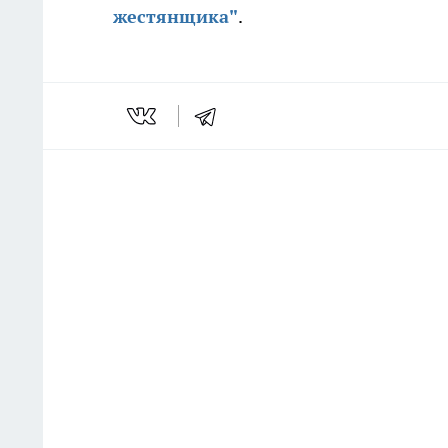
жестянщика"
.