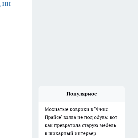
д НН
Популярное
Мохнатые коврики в "Фикс
Прайсе" взяла не под обувь: вот
как превратила старую мебель
в шикарный интерьер