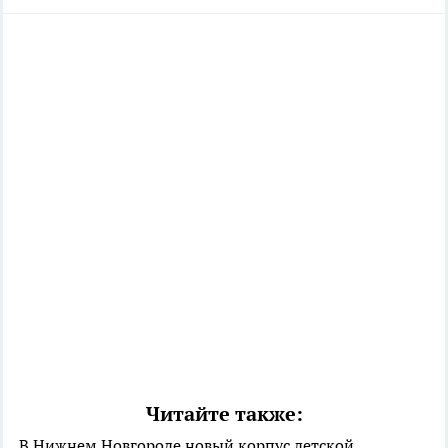
Читайте также:
В Нижнем Новгороде новый корпус детской