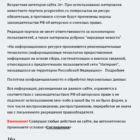
Возрастная категория сайта 16+. При использовании материалов
новостного портала progorodnn.ru гиперссылка на ресурс
обязательна
,
в противном случае будут применены нормы
законодательства РФ об авторских и смежных правах.
Редакция портала не несет ответственности за комментарии
пользователей, а также материалы рубрики "народные новости".
«На информационном ресурсе применяются рекомендательные
технологии (информационные технологии предоставления
информации на основе сбора, систематизации и анализа сведений,
относящихся к предпочтениям пользователей сети "Интернет",
находящихся на территории Российской Федерации)».
Подробнее
Политика конфиденциальности и обработки персональных данных
Вся информация, размещенная на данном сайте, охраняется в
соответствии с законодательством РФ об авторском праве и не
подлежит использованию кем-либо в какой бы то ни было форме, в
том числе воспроизведению, распространению, переработке не иначе
как с письменного разрешения правообладателя.
Внимание!
Совершая любые действия на сайте, вы автоматически
принимаете условия «
Cоглашения
»
16+