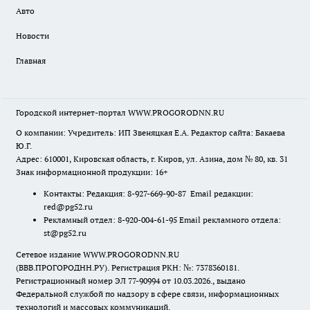
Авто
Новости
Главная
Городской интернет-портал WWW.PROGORODNN.RU
О компании: Учредитель: ИП Звеняцкая Е.А. Редактор сайта: Бакаева
Ю.Г.
Адрес: 610001, Кировская область, г. Киров, ул. Азина, дом № 80, кв. 31
Знак информационной продукции: 16+
Контакты: Редакция: 8-927-669-90-87 Email редакции:
red@pg52.ru
Рекламный отдел: 8-920-004-61-95 Email рекламного отдела:
st@pg52.ru
Сетевое издание WWW.PROGORODNN.RU
(ВВВ.ПРОГОРОДНН.РУ). Регистрация РКН: №: 7378360181.
Регистрационный номер ЭЛ 77-90994 от 10.03.2026., выдано
Федеральной службой по надзору в сфере связи, информационных
технологий и массовых коммуникаций.