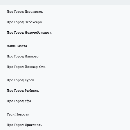
Про Город Дзержинск
Про Город Чебоксары
Про Город Новочебоксарск
Наша Газета
Про Город Иваново
Про Город Йошкар-Ола
Про Город Курск
Про Город Рыбинск
Про Город Уфа
Твои Новости
Про Город Ярославль