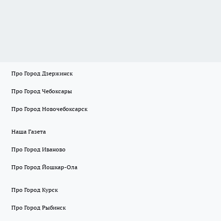
Про Город Дзержинск
Про Город Чебоксары
Про Город Новочебоксарск
Наша Газета
Про Город Иваново
Про Город Йошкар-Ола
Про Город Курск
Про Город Рыбинск