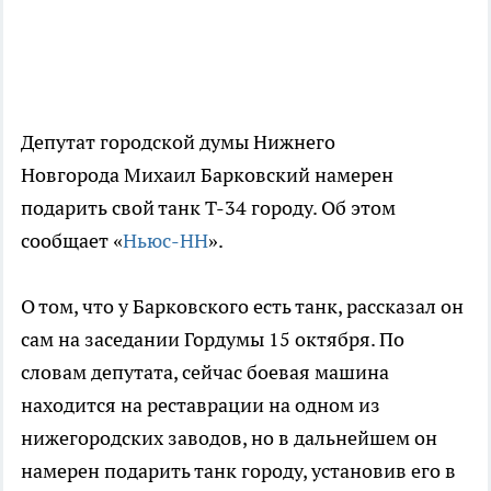
Депутат городской думы Нижнего
Новгорода Михаил Барковский намерен
подарить свой танк Т-34 городу. Об этом
сообщает «
Ньюс-НН
».
О том, что у Барковского есть танк, рассказал он
сам на заседании Гордумы 15 октября. По
словам депутата, сейчас боевая машина
находится на реставрации на одном из
нижегородских заводов, но в дальнейшем он
намерен подарить танк городу, установив его в