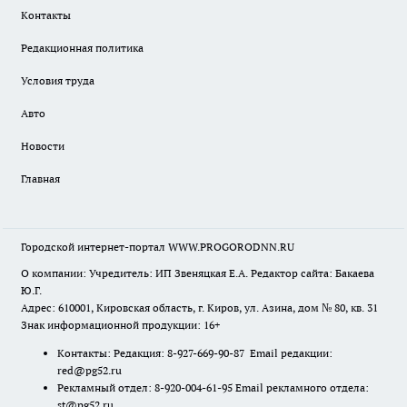
Контакты
Редакционная политика
Условия труда
Авто
Новости
Главная
Городской интернет-портал WWW.PROGORODNN.RU
О компании: Учредитель: ИП Звеняцкая Е.А. Редактор сайта: Бакаева
Ю.Г.
Адрес: 610001, Кировская область, г. Киров, ул. Азина, дом № 80, кв. 31
Знак информационной продукции: 16+
Контакты: Редакция: 8-927-669-90-87 Email редакции:
red@pg52.ru
Рекламный отдел: 8-920-004-61-95 Email рекламного отдела:
st@pg52.ru