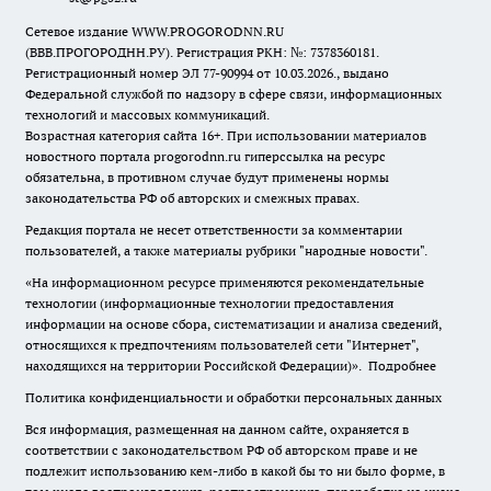
Сетевое издание WWW.PROGORODNN.RU
(ВВВ.ПРОГОРОДНН.РУ). Регистрация РКН: №: 7378360181.
Регистрационный номер ЭЛ 77-90994 от 10.03.2026., выдано
Федеральной службой по надзору в сфере связи, информационных
технологий и массовых коммуникаций.
Возрастная категория сайта 16+. При использовании материалов
новостного портала progorodnn.ru гиперссылка на ресурс
обязательна
,
в противном случае будут применены нормы
законодательства РФ об авторских и смежных правах.
Редакция портала не несет ответственности за комментарии
пользователей, а также материалы рубрики "народные новости".
«На информационном ресурсе применяются рекомендательные
технологии (информационные технологии предоставления
информации на основе сбора, систематизации и анализа сведений,
относящихся к предпочтениям пользователей сети "Интернет",
находящихся на территории Российской Федерации)».
Подробнее
Политика конфиденциальности и обработки персональных данных
Вся информация, размещенная на данном сайте, охраняется в
соответствии с законодательством РФ об авторском праве и не
подлежит использованию кем-либо в какой бы то ни было форме, в