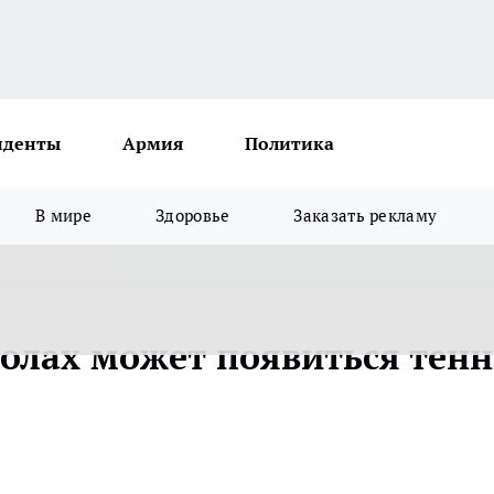
иденты
Армия
Политика
В мире
Здоровье
Заказать рекламу
олах может появиться тенн