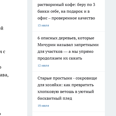
растворимый кофе: беру по 3
банки себе, на подарок и в
офис – проверенное качество
13 июля
ей
6 опасных деревьев, которые
Мичурин называл запретными
ч с
для участков — а мы упрямо
продолжаем их сажать
12 июля
о
ава,
Старые простыни - сокровище
для хозяйки: как превратить
хлопковую ветошь в уютный
бисквитный плед
19 июля
о