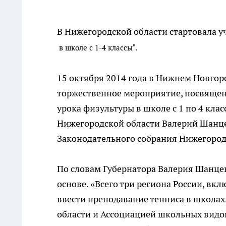
В Нижегородской области стартовала 
в школе с 1-4 классы".
15 октября 2014 года в Нижнем Новгор
торжественное мероприятие, посвященн
урока физультуры в школе с 1 по 4 кла
Нижегородской области Валерий Шанц
Законодательного собрания Нижегород
По словам Губернатора Валерия Шанцев
основе. «Всего три региона России, в
ввести преподавание тенниса в школах
области и Ассоциацией школьных видов