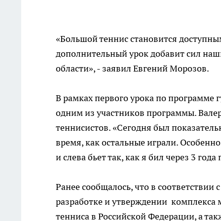
«Большой теннис становится доступным 
дополнительный урок добавит сил наши
области», - заявил Евгений Морозов.
В рамках первого урока по программе 
одним из участников программы. Вале
теннисистов. «Сегодня был показательн
время, как остальные играли. Особенно
и слева бьет так, как я бил через 3 года
Ранее сообщалось, что в соответствии
разработке и утверждении комплекса 
тенниса в Российской Федерации, а та