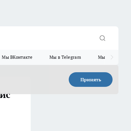
Мы ВКонтакте
Мы в Telegram
Мы в MAX
Принять
ис