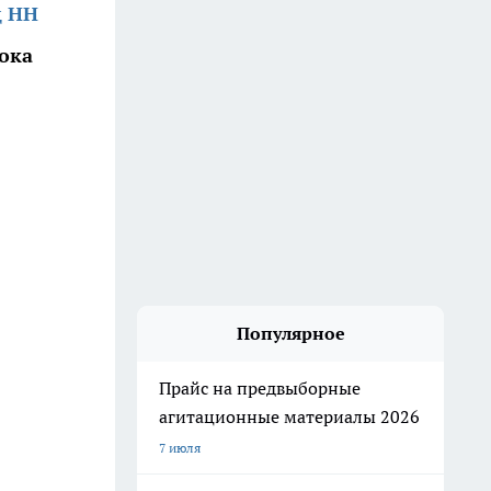
д НН
ока
Популярное
Прайс на предвыборные
агитационные материалы 2026
7 июля