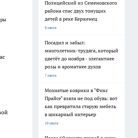
Полицейский из Семеновского
района спас двух тонущих
детей в реке Керженец
уры
9 июля
Посадил и забыл:
многолетник-трудяга, который
ас
цветёт до ноября - элегантнее
розы и ароматнее духов
7 июля
Мохнатые коврики в "Фикс
Прайсе" взяла не под обувь: вот
как превратила старую мебель
вой
в шикарный интерьер
10 июля