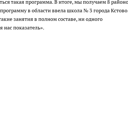
ься такая программа. В итоге, мы получаем 8 районо
 программу в области ввела школа № 3 города Кстово.
такие занятия в полном составе, ни одного
я нас показатель».