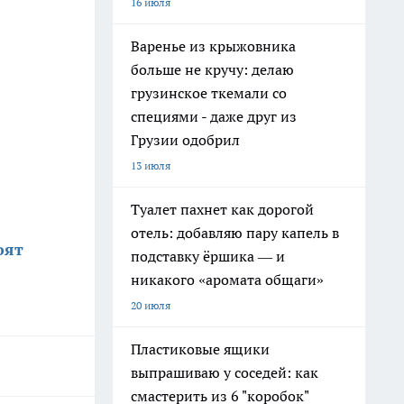
16 июля
Варенье из крыжовника
больше не кручу: делаю
грузинское ткемали со
специями - даже друг из
Грузии одобрил
13 июля
Туалет пахнет как дорогой
отель: добавляю пару капель в
оят
подставку ёршика — и
никакого «аромата общаги»
20 июля
Пластиковые ящики
выпрашиваю у соседей: как
смастерить из 6 "коробок"