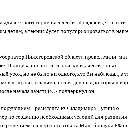
для всех категорий населения. Я надеюсь, что этот
м детям, а теннис будет популяризироваться в наш
губернатор Нижегородской области провел мини-мат
рия Шанцева впечатлили навыки и умения юных
ый урок, но не было ни одного, кто бы наблюдал, в т
 мне понравилась пятилетняя девочка, которая и спр
 после начала занятий», - подчеркнул он.
 с поручением Президента РФ Владимира Путина о
мер по созданию необходимых условий для развития
кже решением экспертного совета Минобрнауки РФ п