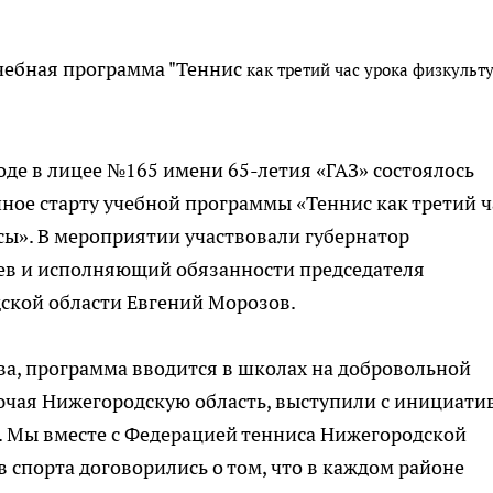
учебная программа "Теннис
как третий час урока физкульт
оде в лицее №165 имени 65-летия «ГАЗ» состоялось
ое старту учебной программы «Теннис как третий ч
ссы». В мероприятии участвовали губернатор
ев и исполняющий обязанности председателя
ской области Евгений Морозов.
а, программа вводится в школах на добровольной
ключая Нижегородскую область, выступили с инициати
. Мы вместе с Федерацией тенниса Нижегородской
 спорта договорились о том, что в каждом районе