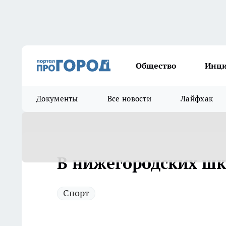
Общество
Инц
Документы
Все новости
Лайфхак
В нижегородских шк
Спорт