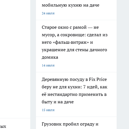
мобильную кухню на даче
24 июля
Старое окно с рамой — не
мусор, а сокровище: сделал из
него «фальш‑витраж» и
украшение для стены дачного
домика
14 июля
Деревянную посуду в Fix Price
беру не для кухни: 7 идей, как
её нестандартно применить в
быту и на даче
15 июля
Грузовик пробил ограду и
ных