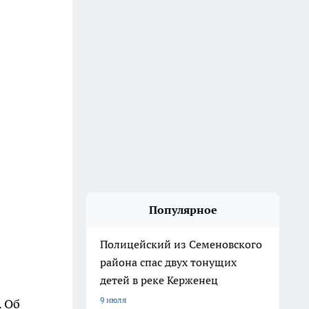
Популярное
Полицейский из Семеновского
района спас двух тонущих
детей в реке Керженец
9 июля
. Об