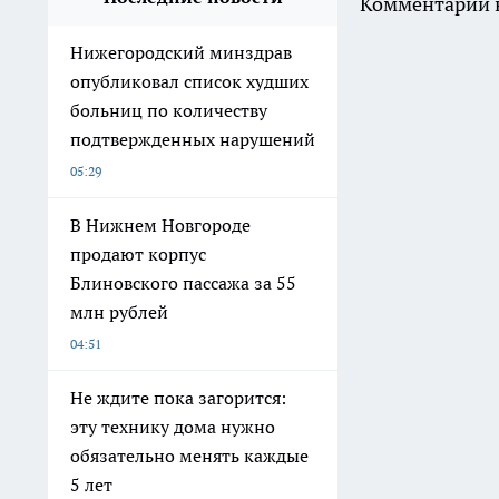
Комментарии н
Нижегородский минздрав
опубликовал список худших
больниц по количеству
подтвержденных нарушений
05:29
В Нижнем Новгороде
продают корпус
Блиновского пассажа за 55
млн рублей
04:51
Не ждите пока загорится:
эту технику дома нужно
обязательно менять каждые
5 лет