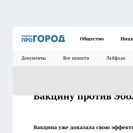
Общество
Инц
Документы
Все новости
Лайфхак
Вакцину против Эб
Вакцина уже доказала свою эффект