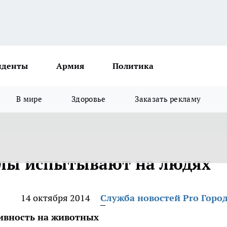
иденты
Армия
Политика
В мире
Здоровье
Заказать рекламу
олы испытывают на людях
14 октября 2014
Служба новостей Pro Горо
ивность на животных