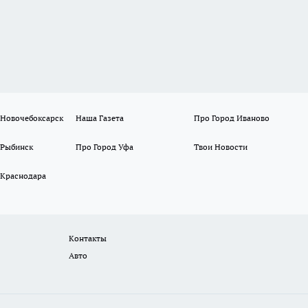
 Новочебоксарск
Наша Газета
Про Город Иваново
 Рыбинск
Про Город Уфа
Твои Новости
 Краснодара
Контакты
Авто