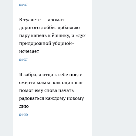
04:47
В туалете — аромат
дорогого лобби: добавляю
пару капель к ёршику, и «дух
придорожной уборной»
исчезает
04:37
Я забрала отца к себе после
смерти мамы: как один шаг
помог ему снова начать
радоваться каждому новому
дню
04:20