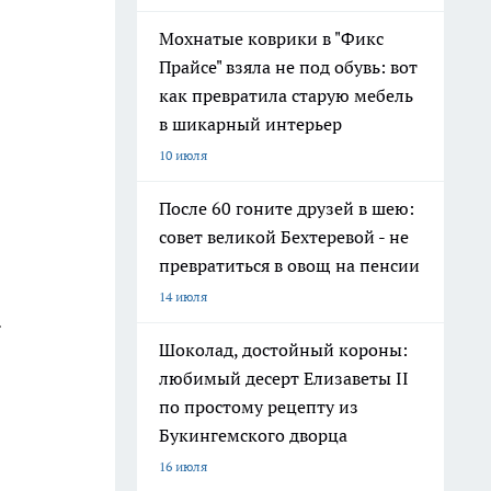
Мохнатые коврики в "Фикс
Прайсе" взяла не под обувь: вот
как превратила старую мебель
в шикарный интерьер
10 июля
После 60 гоните друзей в шею:
совет великой Бехтеревой - не
превратиться в овощ на пенсии
14 июля
.
Шоколад, достойный короны:
любимый десерт Елизаветы II
по простому рецепту из
Букингемского дворца
16 июля