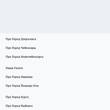
Про Город Дзержинск
Про Город Чебоксары
Про Город Новочебоксарск
Наша Газета
Про Город Иваново
Про Город Йошкар-Ола
Про Город Курск
Про Город Рыбинск