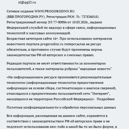
st@pg52.ru
Сетевое издание WWW.PROGORODNN.RU
(ВВВ.ПРОГОРОДНН.РУ). Регистрация РКН: №: 7378360181.
Регистрационный номер ЭЛ 77-90994 от 10.03.2026., выдано
Федеральной службой по надзору в сфере связи, информационных
технологий и массовых коммуникаций.
Возрастная категория сайта 16+. При использовании материалов
новостного портала progorodnn.ru гиперссылка на ресурс
обязательна
,
в противном случае будут применены нормы
законодательства РФ об авторских и смежных правах.
Редакция портала не несет ответственности за комментарии
пользователей, а также материалы рубрики "народные новости".
«На информационном ресурсе применяются рекомендательные
технологии (информационные технологии предоставления
информации на основе сбора, систематизации и анализа сведений,
относящихся к предпочтениям пользователей сети "Интернет",
находящихся на территории Российской Федерации)».
Подробнее
Политика конфиденциальности и обработки персональных данных
Вся информация, размещенная на данном сайте, охраняется в
соответствии с законодательством РФ об авторском праве и не
подлежит использованию кем-либо в какой бы то ни было форме, в