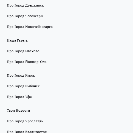
Про Город Дзержинск
Про Город Чебоксары
Про Город Новочебоксарск
Наша Газета
Про Город Иваново
Про Город Йошкар-Ола
Про Город Курск
Про Город Рыбинск
Про Город Уфа
Твои Новости
Про Город Ярославль
Про Город Владивосток