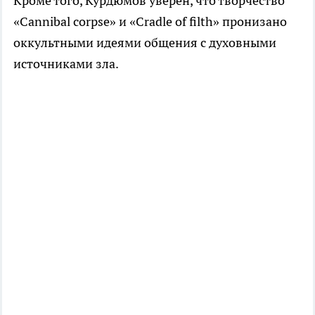
Кроме того, Курдюмов уверен, что творчество
«Cannibal corpse» и «Cradle of filth» пронизано
оккультными идеями общения с духовными
источниками зла.