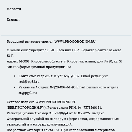
Новости
Главная
Городской интернет-портал WWW.PROGORODNN.RU
О компании: Учредитель: ИП Звеняцкая Е.А. Редактор сайта: Бакаева
Ю.Г.
Адрес: 610001, Кировская область, г. Киров, ул. Азина, дом № 80, кв. 31
Знак информационной продукции: 16+
Контакты: Редакция: 8-927-669-90-87 Email редакции:
red@pg52.ru
Рекламный отдел: 8-920-004-61-95 Email рекламного отдела:
st@pg52.ru
Сетевое издание WWW.PROGORODNN.RU
(ВВВ.ПРОГОРОДНН.РУ). Регистрация РКН: №: 7378360181.
Регистрационный номер ЭЛ 77-90994 от 10.03.2026., выдано
Федеральной службой по надзору в сфере связи, информационных
технологий и массовых коммуникаций.
Возрастная категория сайта 16+. При использовании материалов