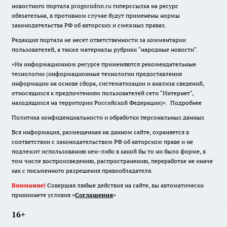
новостного портала progorodnn.ru гиперссылка на ресурс
обязательна
,
в противном случае будут применены нормы
законодательства РФ об авторских и смежных правах.
Редакция портала не несет ответственности за комментарии
пользователей, а также материалы рубрики "народные новости".
«На информационном ресурсе применяются рекомендательные
технологии (информационные технологии предоставления
информации на основе сбора, систематизации и анализа сведений,
относящихся к предпочтениям пользователей сети "Интернет",
находящихся на территории Российской Федерации)».
Подробнее
Политика конфиденциальности и обработки персональных данных
Вся информация, размещенная на данном сайте, охраняется в
соответствии с законодательством РФ об авторском праве и не
подлежит использованию кем-либо в какой бы то ни было форме, в
том числе воспроизведению, распространению, переработке не иначе
как с письменного разрешения правообладателя.
Внимание!
Совершая любые действия на сайте, вы автоматически
принимаете условия «
Cоглашения
»
16+