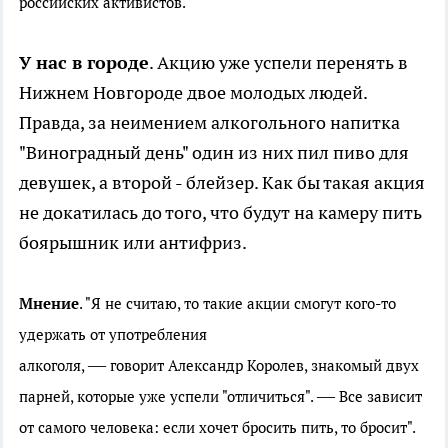
российских активистов.
У нас в городе
. Акцию уже успели перенять в
Нижнем Новгороде двое молодых людей.
Правда, за неимением алкогольного напитка
"Виноградный день" один из них пил пиво для
девушек, а второй - блейзер. Как бы такая акция
не докатилась до того, что будут на камеру пить
боярышник или антифриз.
Мнение
. "Я не считаю, то такие акции смогут кого-то
удержать от употребления
—
алкоголя,
говорит Александр Королев, знакомый двух
—
парней, которые уже успели "отличиться".
Все зависит
от самого человека: если хочет бросить пить, то бросит".