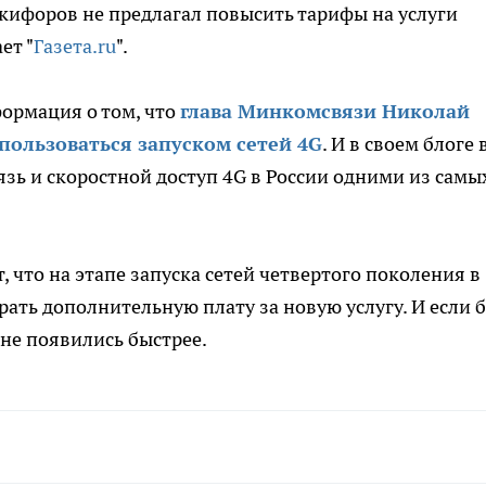
кифоров не предлагал повысить тарифы на услуги
ет "
Газета.ru
".
ормация о том, что
глава Минкомсвязи Николай
пользоваться запуском сетей 4G
. И в своем блоге 
язь и скоростной доступ 4G в России одними из самы
что на этапе запуска сетей четвертого поколения в
рать дополнительную плату за новую услугу. И если 
ране появились быстрее.