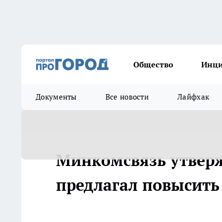
Общество
Инц
Документы
Все новости
Лайфхак
Минкомсвязь утверж
предлагал повысить