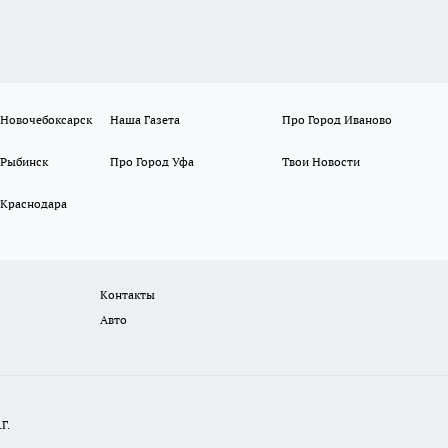
 Новочебоксарск
Наша Газета
Про Город Иваново
 Рыбинск
Про Город Уфа
Твои Новости
 Краснодара
Контакты
Авто
Г.