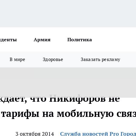
иденты
Армия
Политика
В мире
Здоровье
Заказать рекламу
дает, что Никифоров не
 тарифы на мобильную свя
3 октября 2014
Служба новостей Pro Горо