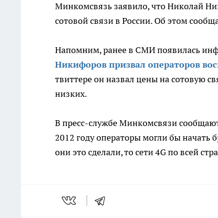
Минкомсвязь заявило, что Николай Ни
сотовой связи в России. Об этом сообща
Напомним, ранее в СМИ появилась инф
Никифоров призвал операторов вос
твиттере он назвал цены на сотовую св
низких.
В пресс-службе Минкомсвязи сообщают, 
2012 году операторы могли бы начать б
они это сделали, то сети 4G по всей ст