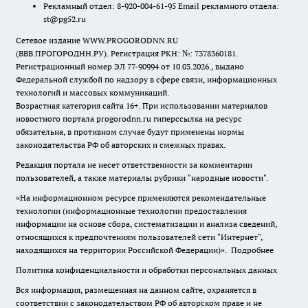
Рекламный отдел: 8-920-004-61-95 Email рекламного отдела:
st@pg52.ru
Сетевое издание WWW.PROGORODNN.RU
(ВВВ.ПРОГОРОДНН.РУ). Регистрация РКН: №: 7378360181.
Регистрационный номер ЭЛ 77-90994 от 10.03.2026., выдано
Федеральной службой по надзору в сфере связи, информационных
технологий и массовых коммуникаций.
Возрастная категория сайта 16+. При использовании материалов
новостного портала progorodnn.ru гиперссылка на ресурс
обязательна
,
в противном случае будут применены нормы
законодательства РФ об авторских и смежных правах.
Редакция портала не несет ответственности за комментарии
пользователей, а также материалы рубрики "народные новости".
«На информационном ресурсе применяются рекомендательные
технологии (информационные технологии предоставления
информации на основе сбора, систематизации и анализа сведений,
относящихся к предпочтениям пользователей сети "Интернет",
находящихся на территории Российской Федерации)».
Подробнее
Политика конфиденциальности и обработки персональных данных
Вся информация, размещенная на данном сайте, охраняется в
соответствии с законодательством РФ об авторском праве и не