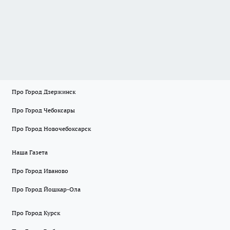
Про Город Дзержинск
Про Город Чебоксары
Про Город Новочебоксарск
Наша Газета
Про Город Иваново
Про Город Йошкар-Ола
Про Город Курск