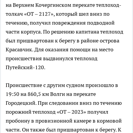
на Верхнем Кочергинском перекате теплоход-
толкач «ОТ – 2127», который шел вниз по
течению, получил повреждения подводной
части корпуса. По решению капитана теплоход
был пришвартован к берегу в районе острова
Красавчик. Для оказания помощи на место
происшествия выдвинулся теплоход
Путейский-120.
Происшествие с другим судном произошло в
19:50 на 860,5 км Волги на перекате
Городецкий. При следовании вниз по течению
порожний теплоход «ОТ – 2023» получил
пробоину в провизионной камере в кормовой
части. Он также был пришвартован к берегу. К