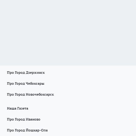
Про Город Дзержинск
Про Город Чебоксары
Про Город Новочебоксарск
Наша Газета
Про Город Иваново
Про Город Йошкар-Ола