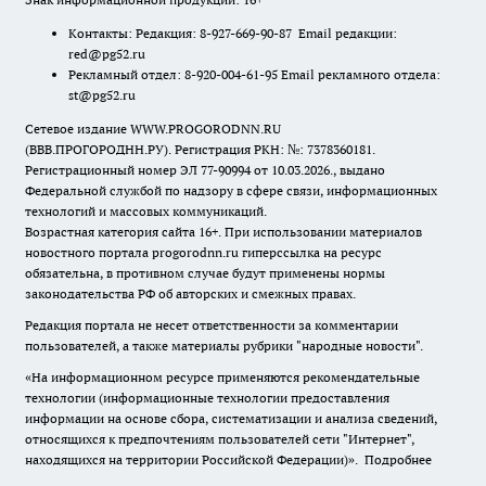
Контакты: Редакция: 8-927-669-90-87 Email редакции:
red@pg52.ru
Рекламный отдел: 8-920-004-61-95 Email рекламного отдела:
st@pg52.ru
Сетевое издание WWW.PROGORODNN.RU
(ВВВ.ПРОГОРОДНН.РУ). Регистрация РКН: №: 7378360181.
Регистрационный номер ЭЛ 77-90994 от 10.03.2026., выдано
Федеральной службой по надзору в сфере связи, информационных
технологий и массовых коммуникаций.
Возрастная категория сайта 16+. При использовании материалов
новостного портала progorodnn.ru гиперссылка на ресурс
обязательна
,
в противном случае будут применены нормы
законодательства РФ об авторских и смежных правах.
Редакция портала не несет ответственности за комментарии
пользователей, а также материалы рубрики "народные новости".
«На информационном ресурсе применяются рекомендательные
технологии (информационные технологии предоставления
информации на основе сбора, систематизации и анализа сведений,
относящихся к предпочтениям пользователей сети "Интернет",
находящихся на территории Российской Федерации)».
Подробнее