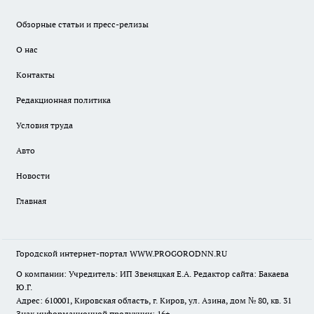
Обзорные статьи и пресс-релизы
О нас
Контакты
Редакционная политика
Условия труда
Авто
Новости
Главная
Городской интернет-портал WWW.PROGORODNN.RU
О компании: Учредитель: ИП Звеняцкая Е.А. Редактор сайта: Бакаева
Ю.Г.
Адрес: 610001, Кировская область, г. Киров, ул. Азина, дом № 80, кв. 31
Знак информационной продукции: 16+