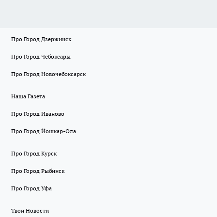
Про Город Дзержинск
Про Город Чебоксары
Про Город Новочебоксарск
Наша Газета
Про Город Иваново
Про Город Йошкар-Ола
Про Город Курск
Про Город Рыбинск
Про Город Уфа
Твои Новости