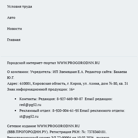
Условия труда
Авто
Новости
Главная
Городской интернет-портал WWW.PROGORODNN.RU
О компании: Учредитель: ИП Звеняцкая Е.А. Редактор сайта: Бакаева
Ю.Г.
Адрес: 610001, Кировская область, г. Киров, ул. Азина, дом № 80, кв. 31
Знак информационной продукции: 16+
Контакты: Редакция: 8-927-669-90-87 Email редакции:
red@pg52.ru
Рекламный отдел: 8-920-004-61-95 Email рекламного отдела:
st@pg52.ru
Сетевое издание WWW.PROGORODNN.RU
(ВВВ.ПРОГОРОДНН.РУ). Регистрация РКН: №: 7378360181.
Регистрационный номер ЭЛ 77-90994 от 10.03.2026., выдано