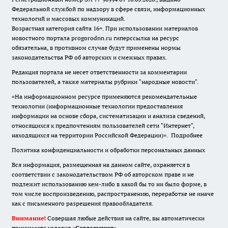
Федеральной службой по надзору в сфере связи, информационных
технологий и массовых коммуникаций.
Возрастная категория сайта 16+. При использовании материалов
новостного портала progorodnn.ru гиперссылка на ресурс
обязательна
,
в противном случае будут применены нормы
законодательства РФ об авторских и смежных правах.
Редакция портала не несет ответственности за комментарии
пользователей, а также материалы рубрики "народные новости".
«На информационном ресурсе применяются рекомендательные
технологии (информационные технологии предоставления
информации на основе сбора, систематизации и анализа сведений,
относящихся к предпочтениям пользователей сети "Интернет",
находящихся на территории Российской Федерации)».
Подробнее
Политика конфиденциальности и обработки персональных данных
Вся информация, размещенная на данном сайте, охраняется в
соответствии с законодательством РФ об авторском праве и не
подлежит использованию кем-либо в какой бы то ни было форме, в
том числе воспроизведению, распространению, переработке не иначе
как с письменного разрешения правообладателя.
Внимание!
Совершая любые действия на сайте, вы автоматически
принимаете условия «
Cоглашения
»