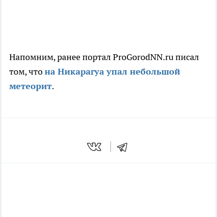
Напомним, ранее портал ProGorodNN.ru писал
том, что
на Никарагуа упал небольшой
метеорит
.