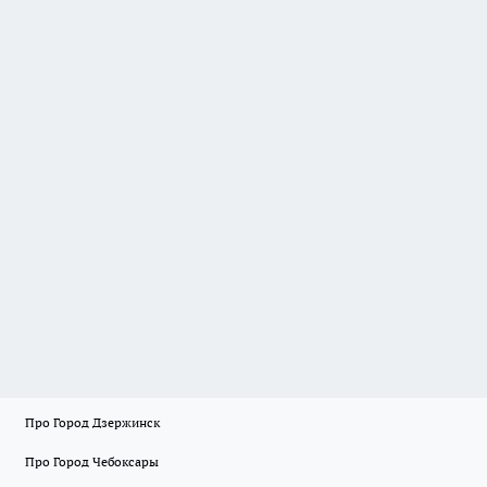
Про Город Дзержинск
Про Город Чебоксары