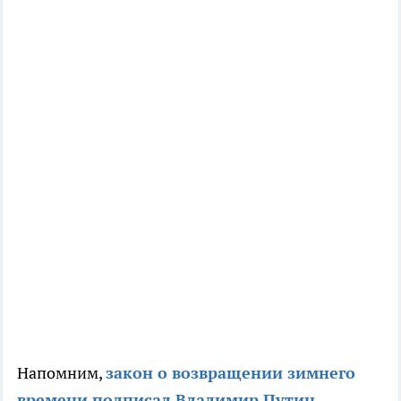
Напомним,
закон о возвращении зимнего
времени подписал Владимир Путин
.