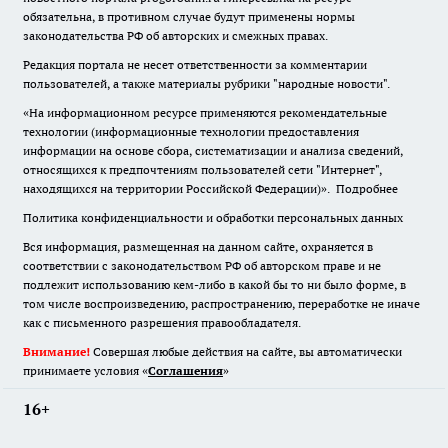
обязательна
,
в противном случае будут применены нормы
законодательства РФ об авторских и смежных правах.
Редакция портала не несет ответственности за комментарии
пользователей, а также материалы рубрики "народные новости".
«На информационном ресурсе применяются рекомендательные
технологии (информационные технологии предоставления
информации на основе сбора, систематизации и анализа сведений,
относящихся к предпочтениям пользователей сети "Интернет",
находящихся на территории Российской Федерации)».
Подробнее
Политика конфиденциальности и обработки персональных данных
Вся информация, размещенная на данном сайте, охраняется в
соответствии с законодательством РФ об авторском праве и не
подлежит использованию кем-либо в какой бы то ни было форме, в
том числе воспроизведению, распространению, переработке не иначе
как с письменного разрешения правообладателя.
Внимание!
Совершая любые действия на сайте, вы автоматически
принимаете условия «
Cоглашения
»
16+