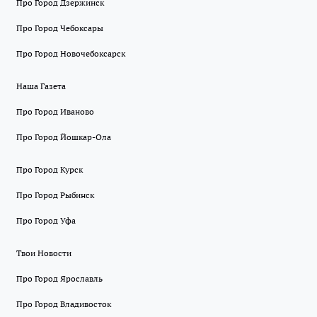
Про Город Дзержинск
Про Город Чебоксары
Про Город Новочебоксарск
Наша Газета
Про Город Иваново
Про Город Йошкар-Ола
Про Город Курск
Про Город Рыбинск
Про Город Уфа
Твои Новости
Про Город Ярославль
Про Город Владивосток