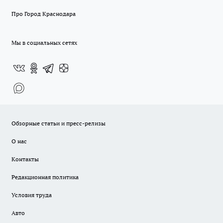
Про Город Краснодара
Мы в социальных сетях
Обзорные статьи и пресс-релизы
О нас
Контакты
Редакционная политика
Условия труда
Авто