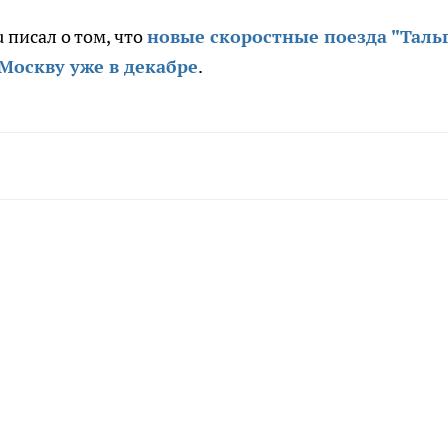
 писал о том, что
новые скоростные поезда "Тальг
Москву уже в декабре
.