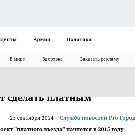
иденты
Армия
Политика
В мире
Здоровье
Заказать рекламу
ут сделать платным
25 сентября 2014
Служба новостей Pro Горо
кт "платного въезда" начнется в 2015 году