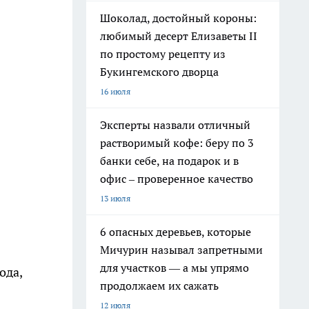
Шоколад, достойный короны:
любимый десерт Елизаветы II
по простому рецепту из
Букингемского дворца
16 июля
Эксперты назвали отличный
растворимый кофе: беру по 3
банки себе, на подарок и в
офис – проверенное качество
13 июля
6 опасных деревьев, которые
Мичурин называл запретными
для участков — а мы упрямо
ода,
продолжаем их сажать
12 июля