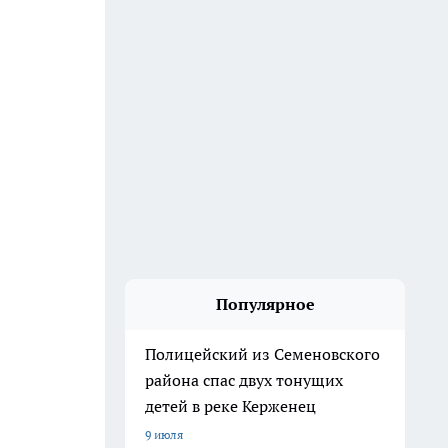
Популярное
Полицейский из Семеновского
района спас двух тонущих
детей в реке Керженец
9 июля