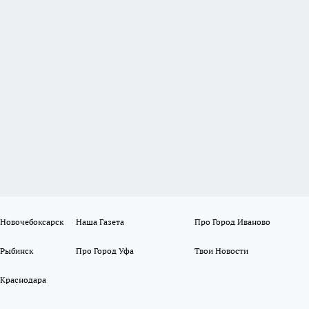
 Новочебоксарск
Наша Газета
Про Город Иваново
 Рыбинск
Про Город Уфа
Твои Новости
 Краснодара