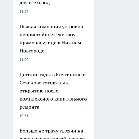
для все блюд
11:27
Пьяная компания устроила
непристойное секс-шоу
прямо на улице в Нижнем
Новгороде
11:09
Детские сады в Княгинине и
Сеченове готовятся к
открытию после
комплексного капитального
ремонта
10:51
Больше не трачу тысячи на
люкс: нашла способ пахнуть