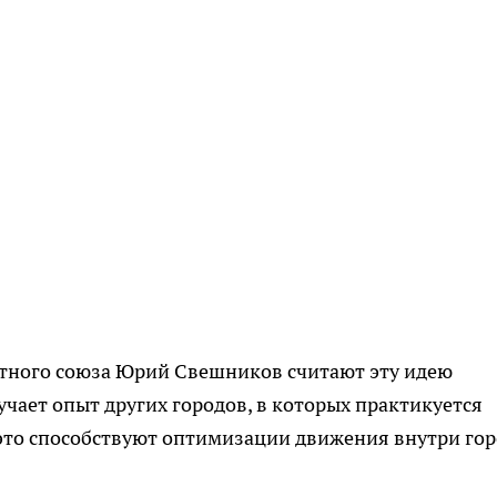
ртного союза Юрий Свешников считают эту идею
учает опыт других городов, в которых практикуется
 это способствуют оптимизации движения внутри гор