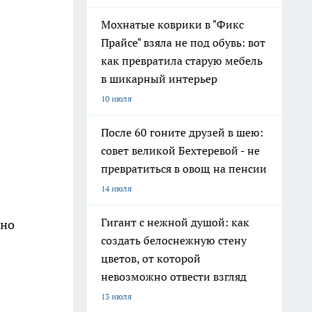
Мохнатые коврики в "Фикс
Прайсе" взяла не под обувь: вот
как превратила старую мебель
в шикарный интерьер
10 июля
После 60 гоните друзей в шею:
совет великой Бехтеревой - не
з
превратиться в овощ на пенсии
14 июля
Гигант с нежной душой: как
жно
создать белоснежную стену
цветов, от которой
невозможно отвести взгляд
13 июля