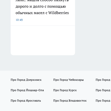
дорого и долго с помощью
обычных масел с Wildberries
10:49
Про Город Дзержинск
Про Город Чебоксары
Про Город
Про Город Йошкар-Ола
Про Город Курск
Про Город
Про Город Ярославль
Про Город Владивосток
Про Город