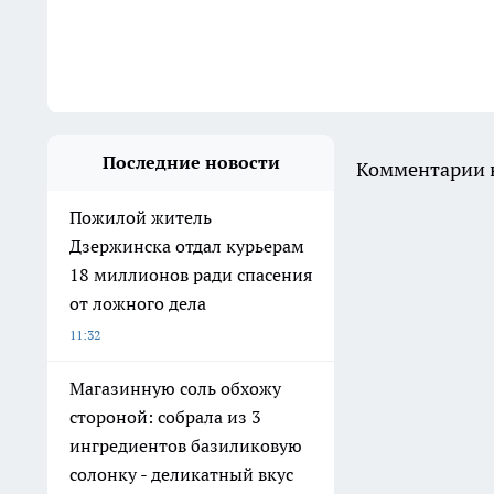
Последние новости
Комментарии н
Пожилой житель
Дзержинска отдал курьерам
18 миллионов ради спасения
от ложного дела
11:32
Магазинную соль обхожу
стороной: собрала из 3
ингредиентов базиликовую
солонку - деликатный вкус