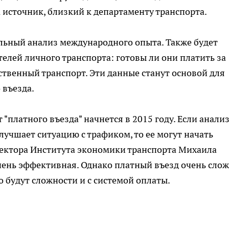
на источник, близкий к департаменту транспорта.
льный анализ международного опыта. Также будет
елей личного транспорта: готовы ли они платить за
ственный транспорт. Эти данные станут основой для
 въезда.
платного въезда" начнется в 2015 году. Если анали
улучшает ситуацию с трафиком, то ее могут начать
иректора Института экономики транспорта Михаила
чень эффективная. Однако платный въезд очень сло
 будут сложности и с системой оплаты.