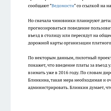
сообщают "
Ведомости
" со ссылкой на 
Но сначала чиновники планируют дета
прогнозироваться поведение пользоват
въезд в столицу или пересядут на обще
дорожной карты организации платного
По некторым данным, пилотный проект "
покажет, что введение платы за въезд 
взимать уже в 2016 году. По словам д
Блинкина, такая мера необходимая и о
администрировать. Блинкин думает, что