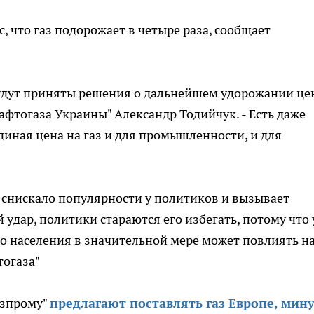
, что газ подорожает в четыре раза, сообщает
 будут приняты решения о дальнейшем удорожании ц
Нафтогаза Украины" Александр Тодийчук. - Есть даже
единая цена на газ и для промышленности, и для
е снискало популярности у политиков и вызывает
 удар, политики стараются его избегать, потому что 
во населения в значительной мере может повлиять н
тогаза"
азпрому"
предлагают поставлять газ Европе, мин