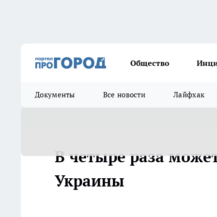
Общество
Инц
Документы
Все новости
Лайфхак
В четыре раза может
Украины