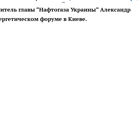
титель главы "Нафтогаза Украины" Александр
ергетическом форуме в Киеве.