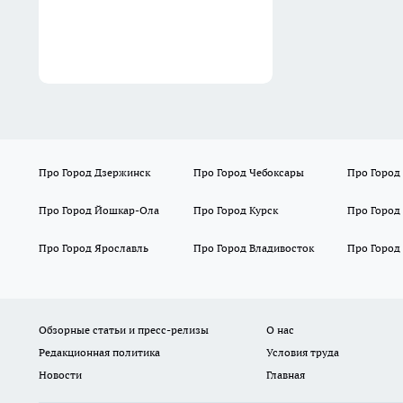
Про Город Дзержинск
Про Город Чебоксары
Про Город
Про Город Йошкар-Ола
Про Город Курск
Про Город
Про Город Ярославль
Про Город Владивосток
Про Город
Обзорные статьи и пресс-релизы
О нас
Редакционная политика
Условия труда
Новости
Главная