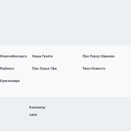
 Новочебоксарск
Наша Газета
Про Город Иваново
 Рыбинск
Про Город Уфа
Твои Новости
 Краснодара
Контакты
Авто