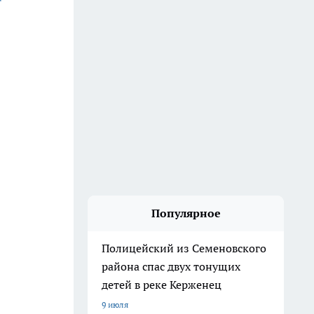
Популярное
Полицейский из Семеновского
района спас двух тонущих
детей в реке Керженец
9 июля