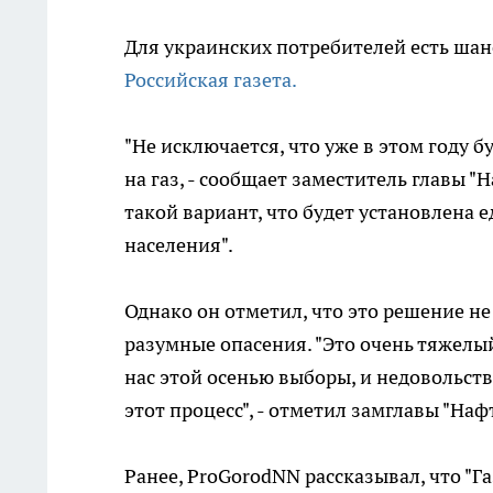
Для украинских потребителей есть шанс
Российская газета.
"Не исключается, что уже в этом году
на газ, - сообщает заместитель главы "
такой вариант, что будет установлена 
населения".
Однако он отметил, что это решение н
разумные опасения. "Это очень тяжелый
нас этой осенью выборы, и недовольст
этот процесс", - отметил замглавы "Наф
Ранее, ProGorodNN рассказывал, что "Г