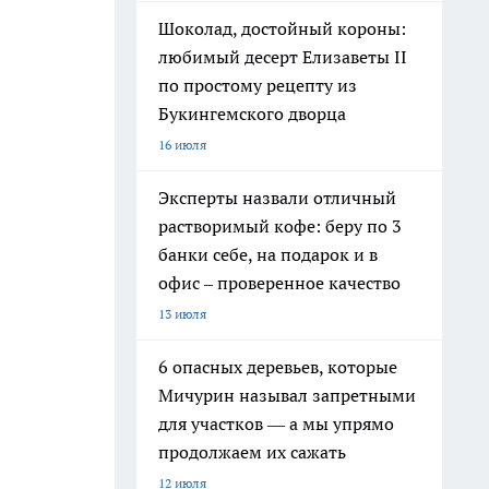
Шоколад, достойный короны:
любимый десерт Елизаветы II
по простому рецепту из
Букингемского дворца
16 июля
Эксперты назвали отличный
растворимый кофе: беру по 3
банки себе, на подарок и в
офис – проверенное качество
13 июля
6 опасных деревьев, которые
Мичурин называл запретными
для участков — а мы упрямо
продолжаем их сажать
12 июля