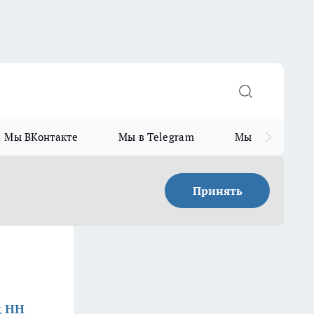
Мы ВКонтакте
Мы в Telegram
Мы в MAX
Принять
д НН