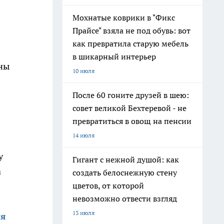
Мохнатые коврики в "Фикс
Прайсе" взяла не под обувь: вот
как превратила старую мебель
в шикарный интерьер
ены
10 июля
После 60 гоните друзей в шею:
совет великой Бехтеревой - не
превратиться в овощ на пенсии
14 июля
у
Гигант с нежной душой: как
а
создать белоснежную стену
цветов, от которой
невозможно отвести взгляд
13 июля
уя