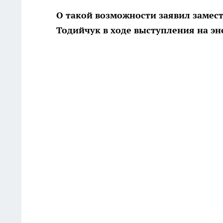
О такой возможности заявил замес
Тодийчук в ходе выступления на эн