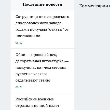
Последние новости
Комментарии н
Сотрудница нижегородского
ликероводочного завода
годами получала "откаты" от
поставщиков
06:32
Обои — прошлый век,
декоративная штукатурка —
наскучила: вот чем сегодня
рукастые хозяева
отделывают стены
06:27
Российские военные
отразили ночной налет