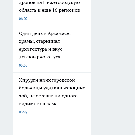
дронов на Нижегородскую
область и еще 16 регионов
06:07
Один день в Арзамасе:
храмы, старинная
архитектура и вкус
легендарного гуся
05:53
Хирурги нижегородской
больницы удалили женщине
зоб, не оставив ни одного
видимого шрама
05:29