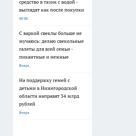
средство в тазик с водой -
выглядят как после покупки
00:00
С варкой свеклы больше не
мучаюсь: делаю свекольные
галеты для всей семьи -
пикантные и нежные
Вчера
На поддержку семей с
детьми в Нижегородской
области направят 34 млрд
рублей
Вчера