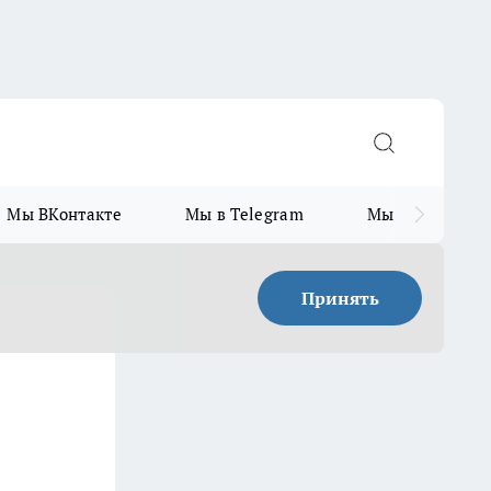
Мы ВКонтакте
Мы в Telegram
Мы в MAX
Принять