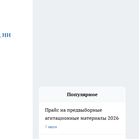
д НН
Популярное
Прайс на предвыборные
агитационные материалы 2026
7 июля