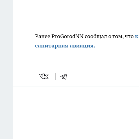
Ранее ProGorodNN сообщал о том, что
к
санитарная авиация.