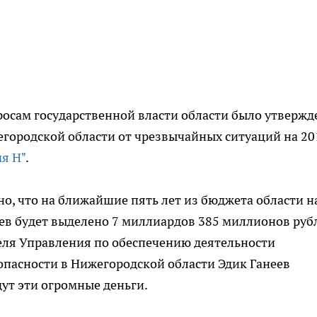
росам государственной власти области было утвержд
ородской области от чрезвычайных ситуаций на 20
я Н"
.
но, что на ближайшие пять лет из бюджета области н
ев будет выделено 7 миллиардов 385 миллионов руб
ля Управления по обеспечению деятельности
опасности в Нижегородской области Эдик Ганеев
дут эти огромные деньги.