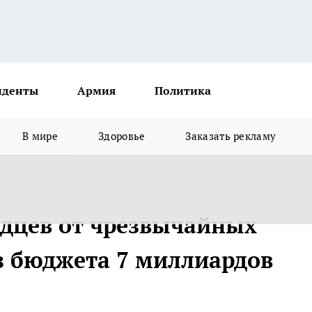
иденты
Армия
Политика
В мире
Здоровье
Заказать рекламу
дцев от чрезвычайных
з бюджета 7 миллиардов