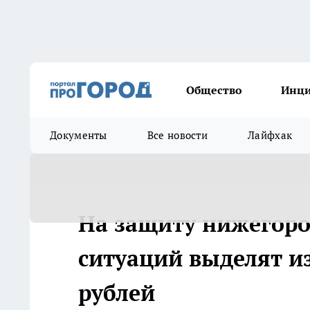
Общество
Инц
Документы
Все новости
Лайфхак
На защиту нижегоро
ситуаций выделят и
рублей