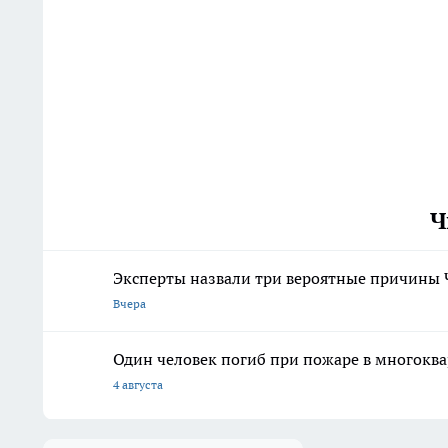
Ч
Эксперты назвали три вероятные причины 
Вчера
Один человек погиб при пожаре в многокв
4 августа