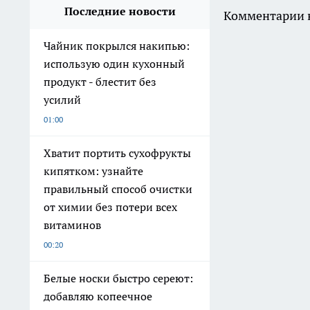
Последние новости
Комментарии н
Чайник покрылся накипью:
использую один кухонный
продукт - блестит без
усилий
01:00
Хватит портить сухофрукты
кипятком: узнайте
правильный способ очистки
от химии без потери всех
витаминов
00:20
Белые носки быстро сереют:
добавляю копеечное