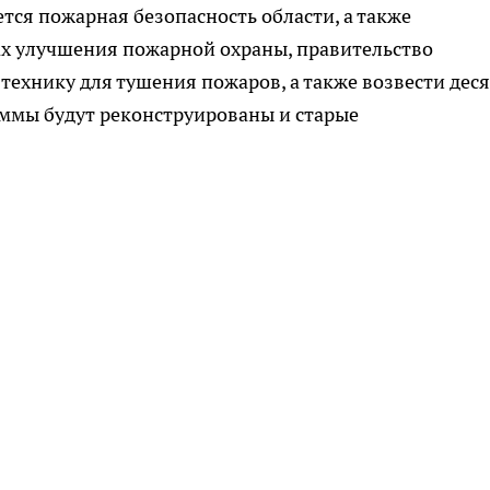
ся пожарная безопасность области, а также
ах улучшения пожарной охраны, правительство
технику для тушения пожаров, а также возвести деся
аммы будут реконструированы и старые