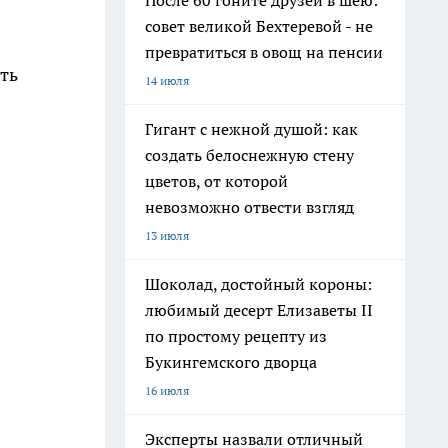
После 60 гоните друзей в шею:
совет великой Бехтеревой - не
превратиться в овощ на пенсии
ть
14 июля
Гигант с нежной душой: как
создать белоснежную стену
цветов, от которой
невозможно отвести взгляд
13 июля
Шоколад, достойный короны:
любимый десерт Елизаветы II
по простому рецепту из
Букингемского дворца
16 июля
Эксперты назвали отличный