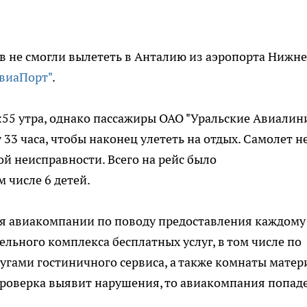
ов не смогли вылететь в Анталию из аэропорта Нижне
виаПорт"
.
:55 утра, однако пассажиры ОАО "Уральские Авиалин
3 часа, чтобы наконец улететь на отдых. Самолет н
й неисправности. Всего на рейс было
 числе 6 детей.
ия авиакомпании по поводу предоставления каждому
льного комплекса бесплатных услуг, в том числе по
угами гостиничного сервиса, а также комнаты матер
 проверка выявит нарушения, то авиакомпания попад