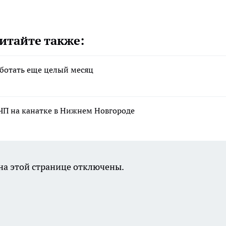
итайте также:
аботать еще целый месяц
ЧП на канатке в Нижнем Новгороде
а этой странице отключены.