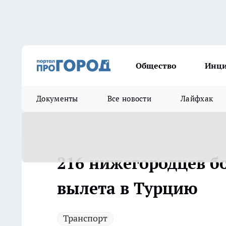
Общество
Инц
Документы
Все новости
Лайфхак
216 нижегородцев бо
вылета в Турцию
Транспорт