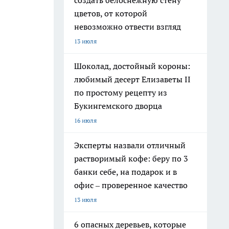
создать белоснежную стену
цветов, от которой
невозможно отвести взгляд
13 июля
Шоколад, достойный короны:
любимый десерт Елизаветы II
по простому рецепту из
Букингемского дворца
16 июля
Эксперты назвали отличный
растворимый кофе: беру по 3
банки себе, на подарок и в
офис – проверенное качество
13 июля
6 опасных деревьев, которые