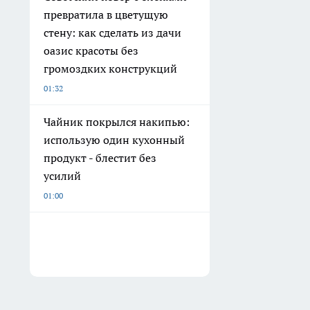
превратила в цветущую
стену: как сделать из дачи
оазис красоты без
громоздких конструкций
01:32
Чайник покрылся накипью:
использую один кухонный
продукт - блестит без
усилий
01:00