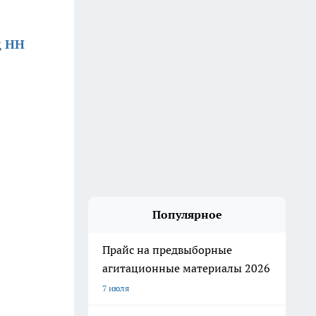
д НН
Популярное
Прайс на предвыборные
агитационные материалы 2026
7 июля