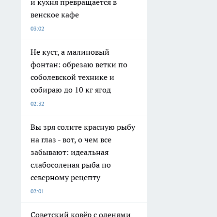
и кухня превращается в
венское кафе
03:02
Не куст, а малиновый
фонтан: обрезаю ветки по
соболевской технике и
собираю до 10 кг ягод
02:32
Вы зря солите красную рыбу
на глаз - вот, о чем все
забывают: идеальная
слабосоленая рыба по
северному рецепту
02:01
Советский ковёр с оленями