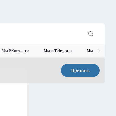
Мы ВКонтакте
Мы в Telegram
Мы в MAX
Принять