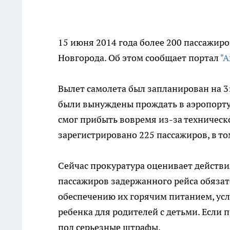
15 июня 2014 года более 200 пассажир
Новгорода. Об этом сообщает портал
"А
Вылет самолета был запланирован на 3
были вынуждены прождать в аэропорту 3
смог прибыть вовремя из-за техническо
зарегистрировано 225 пассажиров, в том
Сейчас прокуратура оценивает действ
пассажиров задержанного рейса обязате
обеспечению их горячим питанием, усл
ребенка для родителей с детьми. Если
под серьезные штрафы.