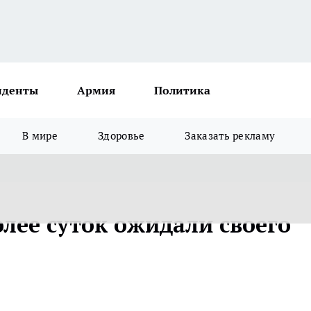
иденты
Армия
Политика
В мире
Здоровье
Заказать рекламу
лее суток ожидали своего