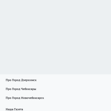
Про Город Дзержинск
Про Город Чебоксары
Про Город Новочебоксарск
Наша Газета