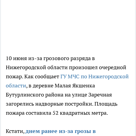
10 июня из-за грозового разряда в
Нижегородской области произошел очередной
пожар. Как сообщает
ГУ МЧС по Нижегородской
области
, в деревне Малая Якшенка
Бутурлинского района на улице Заречная
загорелись надворные постройки. Площадь
пожара составила 52 квадратных метра.
Кстати,
днем ранее из-за грозы в