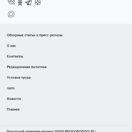
Обзорные статьи и пресс-релизы
О нас
Контакты
Редакционная политика
Условия труда
Авто
Новости
Главная
Городской интернет-портал WWW.PROGORODNN.RU