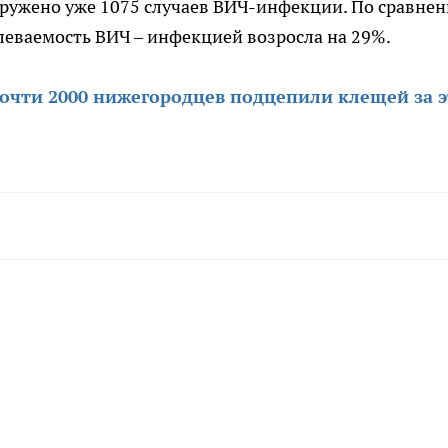
наружено уже 1075 случаев ВИЧ-инфекции. По сравнен
леваемость ВИЧ – инфекцией возросла на 29%.
очти 2000 нижегородцев подцепили клещей за э