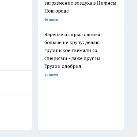
загрязнение воздуха в Нижнем
Новгороде
16 июля
Варенье из крыжовника
больше не кручу: делаю
грузинское ткемали со
специями - даже друг из
Грузии одобрил
13 июля