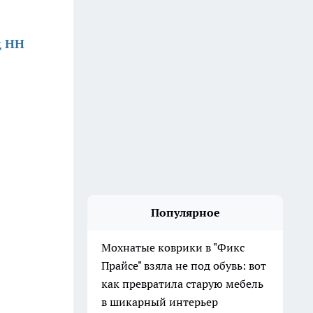
д НН
Популярное
Мохнатые коврики в "Фикс
Прайсе" взяла не под обувь: вот
как превратила старую мебель
в шикарный интерьер