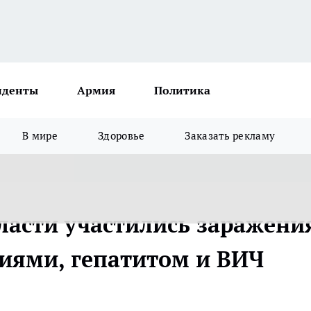
иденты
Армия
Политика
В мире
Здоровье
Заказать рекламу
ласти участились заражени
ями, гепатитом и ВИЧ