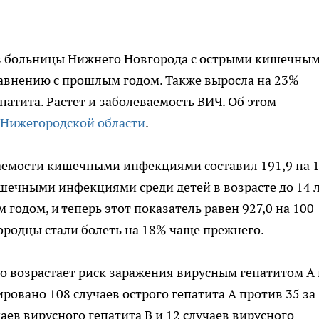
 в больницы Нижнего Новгорода с острыми кишечны
авнению с прошлым годом. Также выросла на 23%
атита. Растет и заболеваемость ВИЧ. Об этом
 Нижегородской области
.
ваемости кишечными инфекциями составил 191,9 на 
шечными инфекциями среди детей в возрасте до 14 
годом, и теперь этот показатель равен 927,0 на 100
родцы стали болеть на 18% чаще прежнего.
то возрастает риск заражения вирусным гепатитом А 
ровано 108 случаев острого гепатита А против 35 за
аев вирусного гепатита В и 12 случаев вирусного