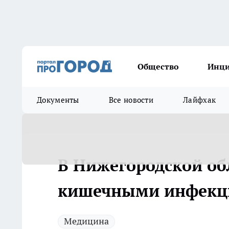
Общество
Инц
Документы
Все новости
Лайфхак
В Нижегородской об
кишечными инфекци
Медицина