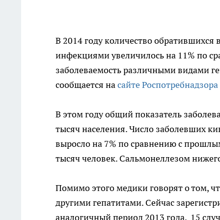
В 2014 году количество обратившихся
инфекциями увеличилось на 11% по ср
заболеваемость различными видами геп
сообщается на
сайте Роспотребнадзора
В этом году общий показатель заболе
тысяч населения. Число заболевших ки
выросло на 7% по сравнению с прошлым 
тысяч человек. Сальмонеллезом нижего
Помимо этого медики говорят о том, ч
другими гепатитами. Сейчас зарегистри
аналогичный период 2013 года, 15 случ