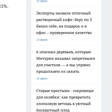
13 июля
23%.
Эксперты назвали отличный
растворимый кофе: беру по 3
банки себе, на подарок и в
офис – проверенное качество
13 июля
6 опасных деревьев, которые
Мичурин называл запретными
для участков — а мы упрямо
продолжаем их сажать
12 июля
Старые простыни - сокровище
для хозяйки: как превратить
хлопковую ветошь в уютный
бисквитный плед