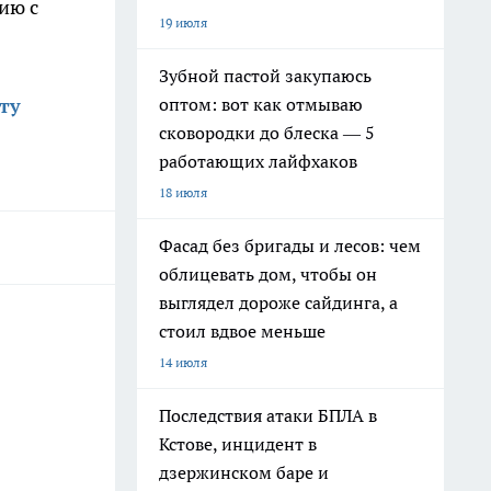
ию с
19 июля
Зубной пастой закупаюсь
ту
оптом: вот как отмываю
сковородки до блеска — 5
работающих лайфхаков
18 июля
Фасад без бригады и лесов: чем
облицевать дом, чтобы он
выглядел дороже сайдинга, а
стоил вдвое меньше
14 июля
Последствия атаки БПЛА в
Кстове, инцидент в
дзержинском баре и