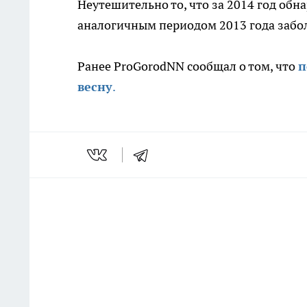
Неутешительно то, что за 2014 год об
аналогичным периодом 2013 года забо
Ранее ProGorodNN сообщал о том, что
п
весну
.