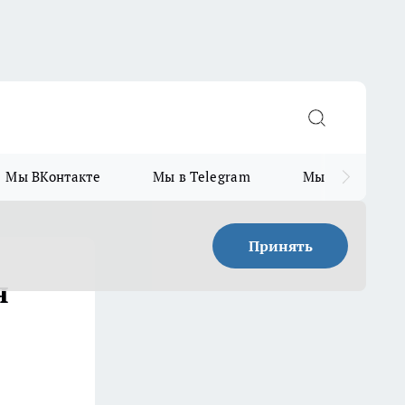
Мы ВКонтакте
Мы в Telegram
Мы в MAX
Принять
я