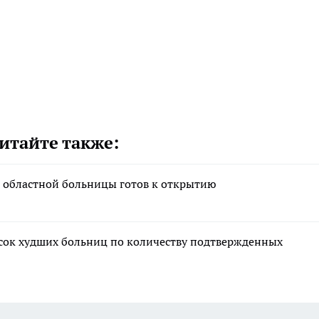
итайте также:
 областной больницы готов к открытию
сок худших больниц по количеству подтвержденных