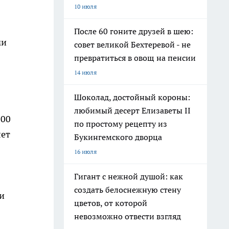
10 июля
После 60 гоните друзей в шею:
ми
совет великой Бехтеревой - не
превратиться в овощ на пенсии
14 июля
Шоколад, достойный короны:
любимый десерт Елизаветы II
100
по простому рецепту из
лет
Букингемского дворца
16 июля
Гигант с нежной душой: как
создать белоснежную стену
и
цветов, от которой
невозможно отвести взгляд