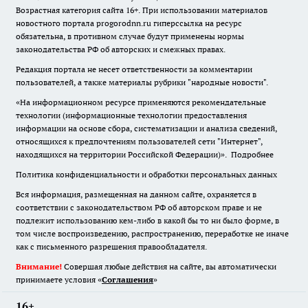
Возрастная категория сайта 16+. При использовании материалов
новостного портала progorodnn.ru гиперссылка на ресурс
обязательна
,
в противном случае будут применены нормы
законодательства РФ об авторских и смежных правах.
Редакция портала не несет ответственности за комментарии
пользователей, а также материалы рубрики "народные новости".
«На информационном ресурсе применяются рекомендательные
технологии (информационные технологии предоставления
информации на основе сбора, систематизации и анализа сведений,
относящихся к предпочтениям пользователей сети "Интернет",
находящихся на территории Российской Федерации)».
Подробнее
Политика конфиденциальности и обработки персональных данных
Вся информация, размещенная на данном сайте, охраняется в
соответствии с законодательством РФ об авторском праве и не
подлежит использованию кем-либо в какой бы то ни было форме, в
том числе воспроизведению, распространению, переработке не иначе
как с письменного разрешения правообладателя.
Внимание!
Совершая любые действия на сайте, вы автоматически
принимаете условия «
Cоглашения
»
16+