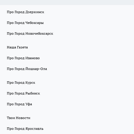
Про Город Дзержинск
Про Город Чебоксары
Про Город Новочебоксарск
Наша Газета
Про Город Иваново
Про Город Йошкар-Ола
Про Город Курск
Про Город Рыбинск
Про Город Уфа
Твои Новости
Про Город Ярославль