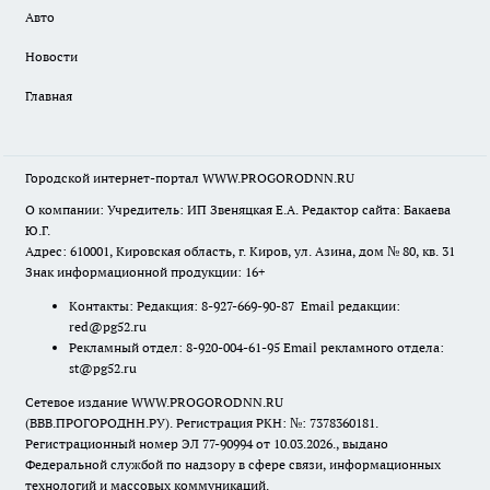
Авто
Новости
Главная
Городской интернет-портал WWW.PROGORODNN.RU
О компании: Учредитель: ИП Звеняцкая Е.А. Редактор сайта: Бакаева
Ю.Г.
Адрес: 610001, Кировская область, г. Киров, ул. Азина, дом № 80, кв. 31
Знак информационной продукции: 16+
Контакты: Редакция: 8-927-669-90-87 Email редакции:
red@pg52.ru
Рекламный отдел: 8-920-004-61-95 Email рекламного отдела:
st@pg52.ru
Сетевое издание WWW.PROGORODNN.RU
(ВВВ.ПРОГОРОДНН.РУ). Регистрация РКН: №: 7378360181.
Регистрационный номер ЭЛ 77-90994 от 10.03.2026., выдано
Федеральной службой по надзору в сфере связи, информационных
технологий и массовых коммуникаций.