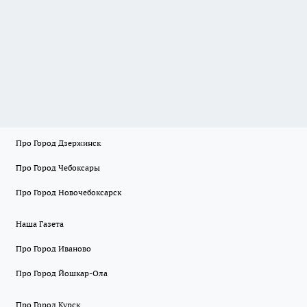
Про Город Дзержинск
Про Город Чебоксары
Про Город Новочебоксарск
Наша Газета
Про Город Иваново
Про Город Йошкар-Ола
Про Город Курск