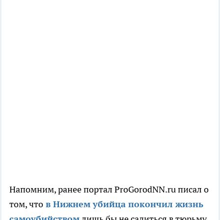
Напомним, ранее портал ProGorodNN.ru писал о
том, что
в Нижнем убийца покончил жизнь
самоубийство
м
лишь бы не садиться в тюрьму.