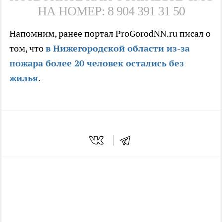
НА НОМЕР: 8 904 391 31 50
Напомним, ранее портал ProGorodNN.ru писал о
том, что
в Нижегородской области из-за
пожар
а более 20 человек остались без
жилья
.