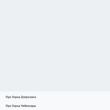
Про Город Дзержинск
Про Город Чебоксары