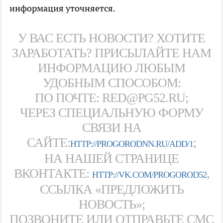
информация уточняется.
У ВАС ЕСТЬ НОВОСТИ? ХОТИТЕ
ЗАРАБОТАТЬ? ПРИСЫЛАЙТЕ НАМ
ИНФОРМАЦИЮ ЛЮБЫМ
УДОБНЫМ СПОСОБОМ:
ПО ПОЧТЕ: RED@PG52.RU;
ЧЕРЕЗ СПЕЦИАЛЬНУЮ ФОРМУ
СВЯЗИ НА
САЙТЕ:
;
HTTP://PROGORODNN.RU/ADD/1
НА НАШЕЙ СТРАНИЦЕ
ВКОНТАКТЕ:
,
HTTP://VK.COM/PROGOROD52
ССЫЛКА «ПРЕДЛОЖИТЬ
НОВОСТЬ»;
ПОЗВОНИТЕ ИЛИ ОТПРАВЬТЕ СМС