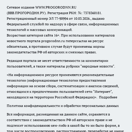
Сетевое издание WWW.PROGORODNN.RU
(ВВВ.ПРОГОРОДНН.РУ). Регистрация РКН: №: 7378360181.
Регистрационный номер ЭЛ 77-90994 от 10.03.2026., выдано
Федеральной службой по надзору в сфере связи, информационных
технологий и массовых коммуникаций.
Возрастная категория сайта 16+. При использовании материалов
новостного портала progorodnn.ru гиперссылка на ресурс
обязательна
,
в противном случае будут применены нормы
законодательства РФ об авторских и смежных правах.
Редакция портала не несет ответственности за комментарии
пользователей, а также материалы рубрики "народные новости".
«На информационном ресурсе применяются рекомендательные
технологии (информационные технологии предоставления
информации на основе сбора, систематизации и анализа сведений,
относящихся к предпочтениям пользователей сети "Интернет",
находящихся на территории Российской Федерации)».
Подробнее
Политика конфиденциальности и обработки персональных данных
Вся информация, размещенная на данном сайте, охраняется в
соответствии с законодательством РФ об авторском праве и не
подлежит использованию кем-либо в какой бы то ни было форме, в
том числе воспроизведению, распространению, переработке не иначе