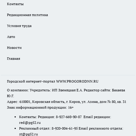
Контакты
Редакционная политика
Условия труда
Авто
Новости
Главная
Городской интернет-портал WWW.PROGORODNN.RU
О компании: Учредитель: ИП Звеняцкая Е.А. Редактор сайта: Бакаева
Ю.Г.
Адрес: 610001, Кировская область, г. Киров, ул. Азина, дом № 80, кв. 31
Знак информационной продукции: 16+
Контакты: Редакция: 8-927-669-90-87 Email редакции:
red@pg52.ru
Рекламный отдел: 8-920-004-61-95 Email рекламного отдела:
st@pg52.ru