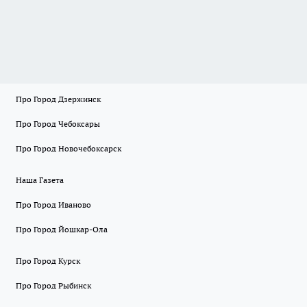
Про Город Дзержинск
Про Город Чебоксары
Про Город Новочебоксарск
Наша Газета
Про Город Иваново
Про Город Йошкар-Ола
Про Город Курск
Про Город Рыбинск