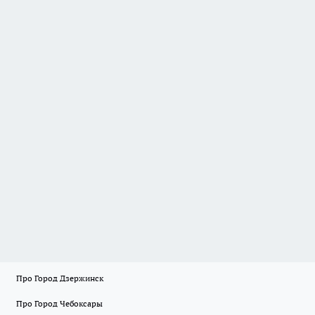
Про Город Дзержинск
Про Город Чебоксары