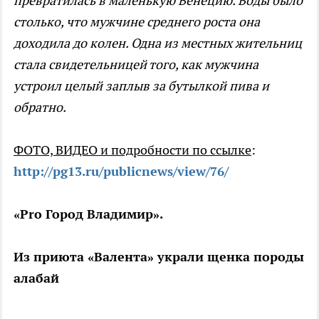
превратилась в маленькую Венецию. Воды было
столько, что мужчине среднего роста она
доходила до колен. Одна из местных жительниц
стала свидетельницей того, как мужчина
устроил целый заплыв за бутылкой пива и
обратно.
ФОТО, ВИДЕО и подробности по ссылке
:
http://pg13.ru/publicnews/view/76/
«Pro Город Владимир».
Из приюта «Валента» украли щенка породы
алабай