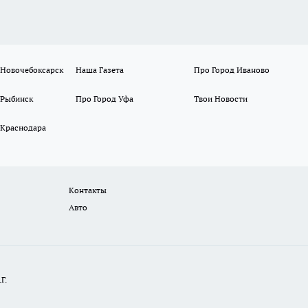
 Новочебоксарск
Наша Газета
Про Город Иваново
 Рыбинск
Про Город Уфа
Твои Новости
 Краснодара
Контакты
Авто
Г.