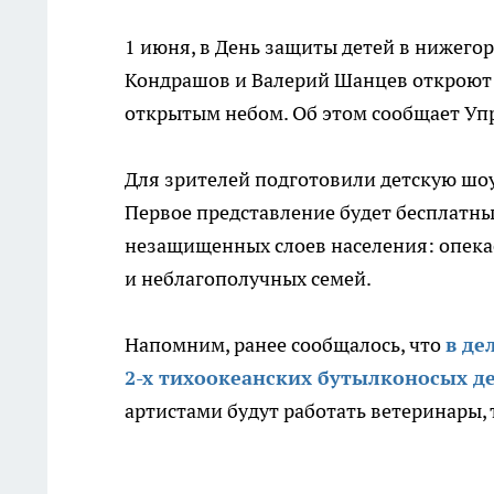
1 июня, в День защиты детей в нижего
Кондрашов и Валерий Шанцев откроют
открытым небом. Об этом сообщает Уп
Для зрителей подготовили детскую шоу
Первое представление будет бесплатны
незащищенных слоев населения: опекае
и неблагополучных семей.
Напомним, ранее сообщалось, что
в де
2-х тихоокеанских бутылконосых д
артистами будут работать ветеринары, 