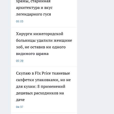
храмы, старинная
архитектура и вкус
легендарного гуся
05:53
Хирурги нижегородской
больницы удалили женщине
зоб, не оставив ни одного
видимого шрама
05:29
Скупаю в FIx Price тканевые
салфетки упаковками, но не
для кухни: 8 применений
дешевых расходников на
даче
04:37