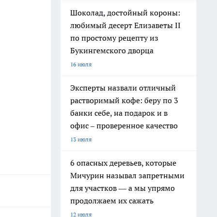
Шоколад, достойный короны:
любимый десерт Елизаветы II
по простому рецепту из
Букингемского дворца
16 июля
Эксперты назвали отличный
растворимый кофе: беру по 3
банки себе, на подарок и в
офис – проверенное качество
13 июля
6 опасных деревьев, которые
Мичурин называл запретными
для участков — а мы упрямо
продолжаем их сажать
12 июля