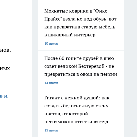
Мохнатые коврики в "Фикс
Прайсе" взяла не под обувь: вот
как превратила старую мебель
в шикарный интерьер
10 июля
нов.
После 60 гоните друзей в шею:
совет великой Бехтеревой - не
тных
превратиться в овощ на пенсии
14 июля
в и
Гигант с нежной душой: как
создать белоснежную стену
цветов, от которой
невозможно отвести взгляд
13 июля