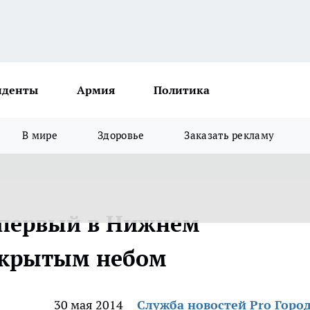
иденты
Армия
Политика
В мире
Здоровье
Заказать рекламу
 первый в Нижнем
ткрытым небом
30 мая 2014
Служба новостей Pro Горо