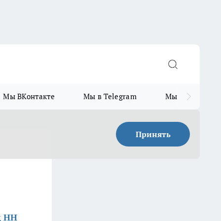
Мы ВКонтакте
Мы в Telegram
Мы в MAX
Принять
д НН