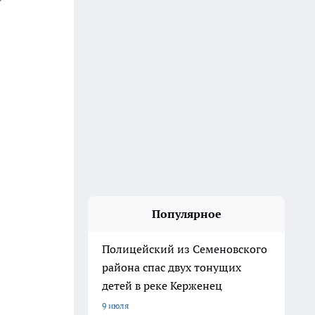
Популярное
Полицейский из Семеновского
района спас двух тонущих
детей в реке Керженец
9 июля