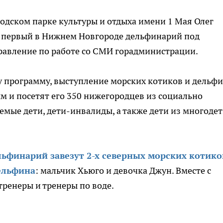
родском парке культуры и отдыха имени 1 Мая Олег
 первый в Нижнем Новгороде дельфинарий под
равление по работе со СМИ горадминистрации.
 программу, выступление морских котиков и дельфи
м и посетят его 350 нижегородцев из социально
мые дети, дети-инвалиды, а также дети из многоде
льфинарий завезут 2-х северных морских котико
ельфина
: мальчик Хьюго и девочка Джун. Вместе с
тренеры и тренеры по воде.