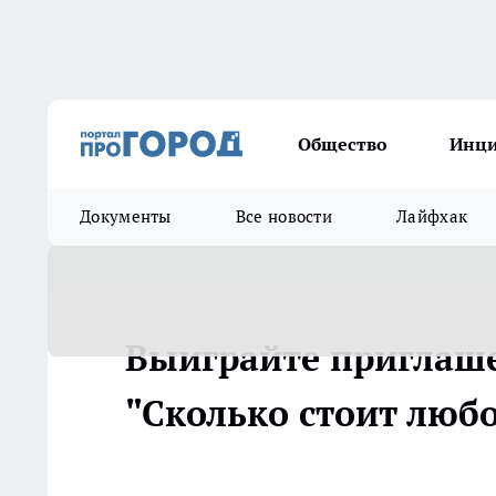
Общество
Инц
Документы
Все новости
Лайфхак
Выиграйте приглаше
"Сколько стоит любов