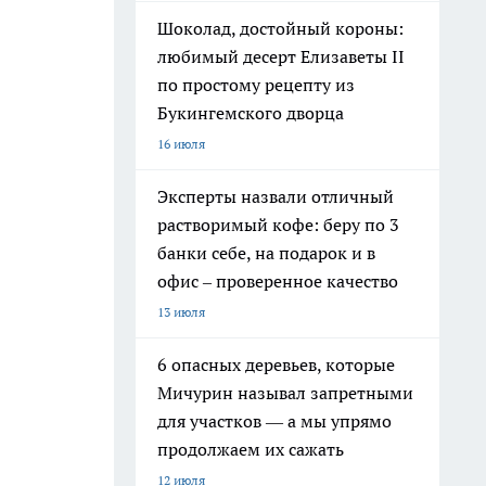
Шоколад, достойный короны:
любимый десерт Елизаветы II
по простому рецепту из
Букингемского дворца
16 июля
Эксперты назвали отличный
растворимый кофе: беру по 3
банки себе, на подарок и в
офис – проверенное качество
13 июля
6 опасных деревьев, которые
Мичурин называл запретными
для участков — а мы упрямо
продолжаем их сажать
12 июля