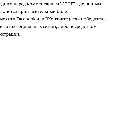
следним перед комментарием "СТОП", сделанным
станется пригласительный билет!
ые сети Facebook или ВКонтакте (если победитель
 из этих социальных сетей), либо посредством
истрации.