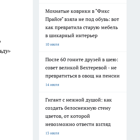
Мохнатые коврики в "Фикс
Прайсе" взяла не под обувь: вот
как превратила старую мебель
в шикарный интерьер
о
10 июля
ьду»
После 60 гоните друзей в шею:
совет великой Бехтеревой - не
превратиться в овощ на пенсии
14 июля
Гигант с нежной душой: как
создать белоснежную стену
цветов, от которой
невозможно отвести взгляд
13 июля