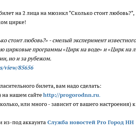
илет на 2 лица на мюзикл "Сколько стоит любовь?",
ком цирке!
ко стоит любовь?» - смелый эксперимент известног
ю цирковые программы «Цирк на воде» и «Цирк на л
ии, но и за рубежом.
s/view/85656
ласительного билета, вам надо сделать:
) на нашем сайте
http://progorodnn.ru
.
колько, или много - зависит от вашего настроения) к
и из-под аккаунта
Служба новостей Pro Город НН