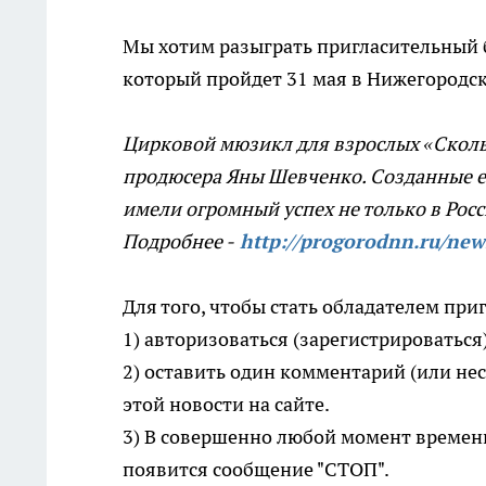
Мы хотим разыграть пригласительный б
который пройдет 31 мая в Нижегородс
Цирковой мюзикл для взрослых «Сколь
продюсера Яны Шевченко. Созданные е
имели огромный успех не только в Росс
Подробнее -
http://progorodnn.ru/new
Для того, чтобы стать обладателем приг
1) авторизоваться (зарегистрироваться
2) оставить один комментарий (или нес
этой новости на сайте.
3) В совершенно любой момент времен
появится сообщение "СТОП".