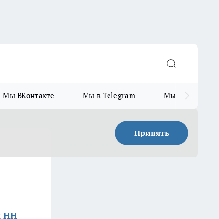
Мы ВКонтакте
Мы в Telegram
Мы в MAX
Принять
д НН