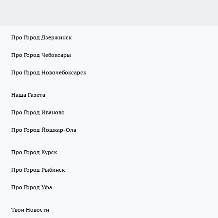
Про Город Дзержинск
Про Город Чебоксары
Про Город Новочебоксарск
Наша Газета
Про Город Иваново
Про Город Йошкар-Ола
Про Город Курск
Про Город Рыбинск
Про Город Уфа
Твои Новости