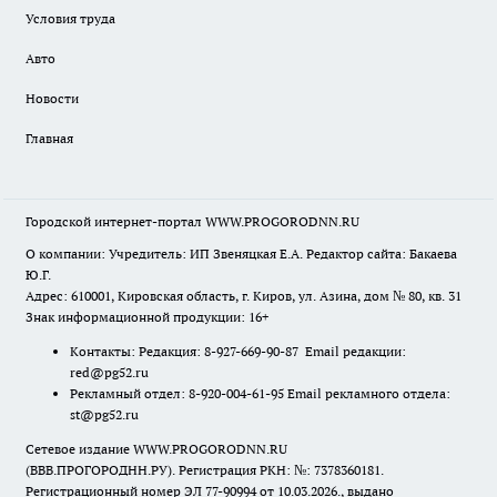
Условия труда
Авто
Новости
Главная
Городской интернет-портал WWW.PROGORODNN.RU
О компании: Учредитель: ИП Звеняцкая Е.А. Редактор сайта: Бакаева
Ю.Г.
Адрес: 610001, Кировская область, г. Киров, ул. Азина, дом № 80, кв. 31
Знак информационной продукции: 16+
Контакты: Редакция: 8-927-669-90-87 Email редакции:
red@pg52.ru
Рекламный отдел: 8-920-004-61-95 Email рекламного отдела:
st@pg52.ru
Сетевое издание WWW.PROGORODNN.RU
(ВВВ.ПРОГОРОДНН.РУ). Регистрация РКН: №: 7378360181.
Регистрационный номер ЭЛ 77-90994 от 10.03.2026., выдано