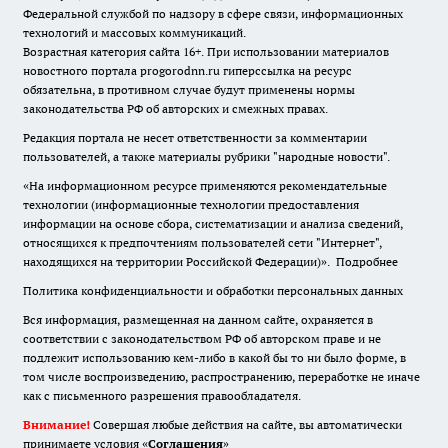
Федеральной службой по надзору в сфере связи, информационных
технологий и массовых коммуникаций.
Возрастная категория сайта 16+. При использовании материалов
новостного портала progorodnn.ru гиперссылка на ресурс
обязательна
,
в противном случае будут применены нормы
законодательства РФ об авторских и смежных правах.
Редакция портала не несет ответственности за комментарии
пользователей, а также материалы рубрики "народные новости".
«На информационном ресурсе применяются рекомендательные
технологии (информационные технологии предоставления
информации на основе сбора, систематизации и анализа сведений,
относящихся к предпочтениям пользователей сети "Интернет",
находящихся на территории Российской Федерации)».
Подробнее
Политика конфиденциальности и обработки персональных данных
Вся информация, размещенная на данном сайте, охраняется в
соответствии с законодательством РФ об авторском праве и не
подлежит использованию кем-либо в какой бы то ни было форме, в
том числе воспроизведению, распространению, переработке не иначе
как с письменного разрешения правообладателя.
Внимание!
Совершая любые действия на сайте, вы автоматически
принимаете условия «
Cоглашения
»