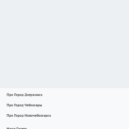
Про Город Дзержинск
Про Город Чебоксары
Про Город Новочебоксарск
Наша Газета