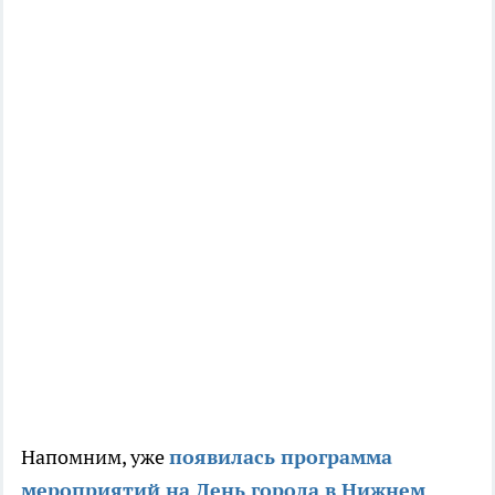
Напомним, уже
появилась программа
мероприятий на
День
города
в Нижнем
.