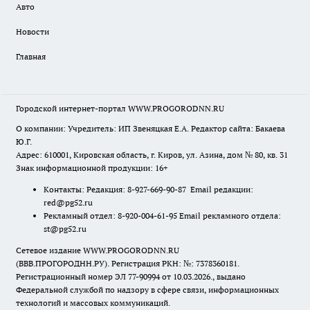
Авто
Новости
Главная
Городской интернет-портал WWW.PROGORODNN.RU
О компании: Учредитель: ИП Звеняцкая Е.А. Редактор сайта: Бакаева
Ю.Г.
Адрес: 610001, Кировская область, г. Киров, ул. Азина, дом № 80, кв. 31
Знак информационной продукции: 16+
Контакты: Редакция: 8-927-669-90-87 Email редакции:
red@pg52.ru
Рекламный отдел: 8-920-004-61-95 Email рекламного отдела:
st@pg52.ru
Сетевое издание WWW.PROGORODNN.RU
(ВВВ.ПРОГОРОДНН.РУ). Регистрация РКН: №: 7378360181.
Регистрационный номер ЭЛ 77-90994 от 10.03.2026., выдано
Федеральной службой по надзору в сфере связи, информационных
технологий и массовых коммуникаций.