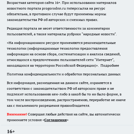
Возрастная категория сайта 16+. При использовании материалов
новостного портала progorodnn.ru гиперссылка на ресурс
обязательна
,
в противном случае будут применены нормы
законодательства РФ об авторских и смежных правах.
Редакция портала не несет ответственности за комментарии
пользователей, а также материалы рубрики "народные новости".
«На информационном ресурсе применяются рекомендательные
технологии (информационные технологии предоставления
информации на основе сбора, систематизации и анализа сведений,
относящихся к предпочтениям пользователей сети "Интернет",
находящихся на территории Российской Федерации)».
Подробнее
Политика конфиденциальности и обработки персональных данных
Вся информация, размещенная на данном сайте, охраняется в
соответствии с законодательством РФ об авторском праве и не
подлежит использованию кем-либо в какой бы то ни было форме, в
том числе воспроизведению, распространению, переработке не иначе
как с письменного разрешения правообладателя.
Внимание!
Совершая любые действия на сайте, вы автоматически
принимаете условия «
Cоглашения
»
16+