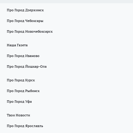
Про Город Дзержинск
Про Город Чебоксары
Про Город Новочебоксарск
Наша Газета
Про Город Иваново
Про Город Йошкар-Ола
Про Город Курск
Про Город Рыбинск
Про Город Уфа
Твои Новости
Про Город Ярославль