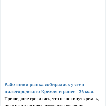
Работники рынка собирались у стен
нижегородского Кремля и ранее - 26 мая
.
Пришедшие грозились, что не покинут кремль,
пока не им не предложат пути решения