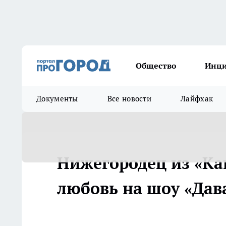
Общество
Инц
Документы
Все новости
Лайфхак
Нижегородец из «Ка
любовь на шоу «Дав