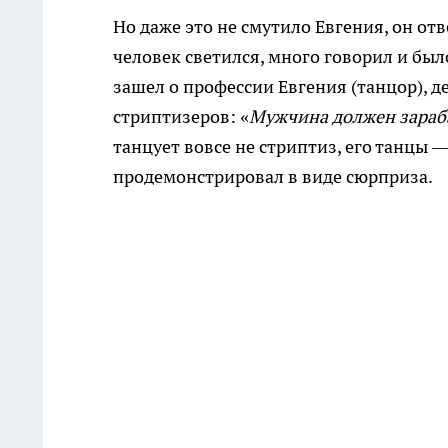
Но даже это не смутило Евгения, он от
человек светился, много говорил и был
зашел о профессии Евгения (танцор), д
стриптизеров: «
Мужчина должен зараба
танцует вовсе не стриптиз, его танцы 
продемонстрировал в виде сюрприза.