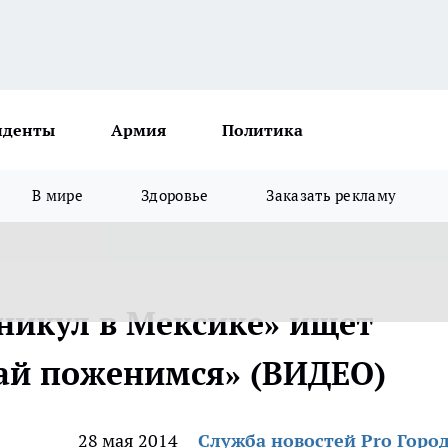
иденты
Армия
Политика
В мире
Здоровье
Заказать рекламу
никул в Мексике» ищет
ай поженимся» (ВИДЕО)
28 мая 2014
Служба новостей Pro Горо