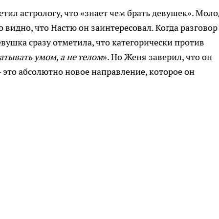
ветил астрологу, что «знает чем брать девушек». Мол
о видно, что Настю он заинтересовал. Когда разговор
евушка сразу отметила, что категорически против
тывать умом, а не телом
». Но Женя заверил, что он
— это абсолютно новое направление, которое он