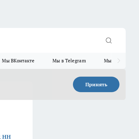
Мы ВКонтакте
Мы в Telegram
Мы в MAX
Принять
д НН