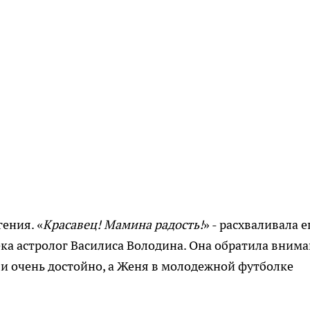
ения. «
Красавец! Мамина радость!
» - расхваливала е
ека астролог Василиса Володина. Она обратила вним
о и очень достойно, а Женя в молодежной футболке