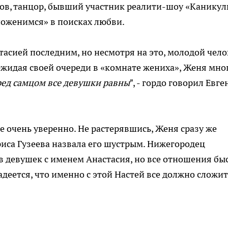
ов, танцор, бывший участник реалити-шоу «Каникул
поженимся» в поисках любви.
тасией последним, но несмотря на это, молодой чело
 Ожидая своей очереди в «комнате жениха», Женя мно
ед самцом все девушки равны
", - гордо говорил Евг
е очень уверенно. Не растерявшись, Женя сразу же
риса Гузеева назвала его шустрым. Нижегородец
 в девушек с именем Анастасия, но все отношения бы
деется, что именно с этой Настей все должно сложит