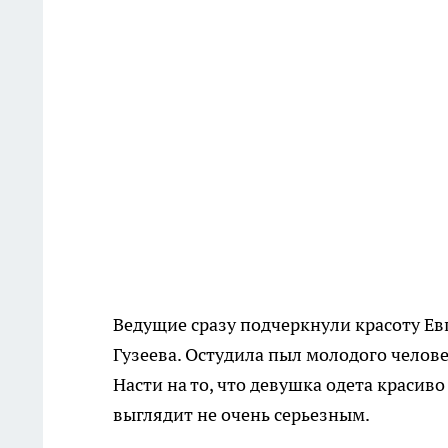
Ведущие сразу подчеркнули красоту Евг
Гузеева. Остудила пыл молодого челов
Насти на то, что девушка одета красив
выглядит не очень серьезным.