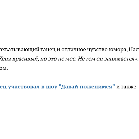
 захватывающий танец и отличное чувство юмора, Нас
еня красивый, но это не мое. Не тем он занимается
».
ом.
ец участвовал в шоу "Давай поженимся"
и также