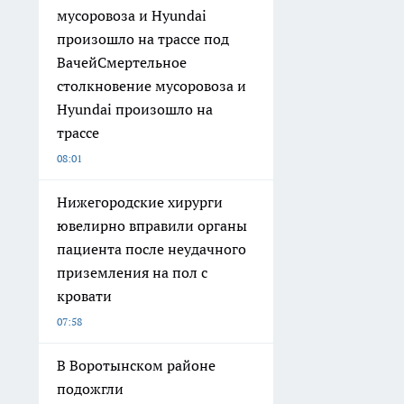
мусоровоза и Hyundai
произошло на трассе под
ВачейСмертельное
столкновение мусоровоза и
Hyundai произошло на
трассе
08:01
Нижегородские хирурги
ювелирно вправили органы
пациента после неудачного
приземления на пол с
кровати
07:58
В Воротынском районе
подожгли