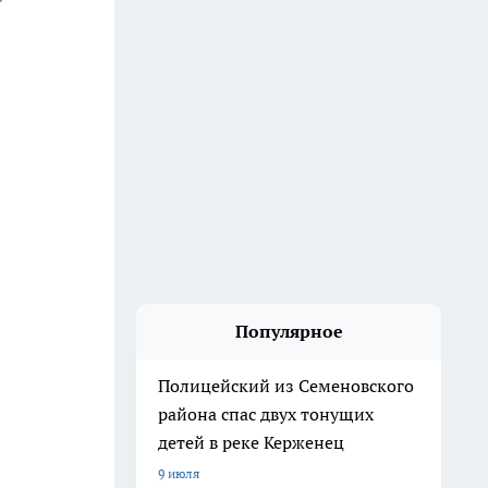
Популярное
Полицейский из Семеновского
района спас двух тонущих
детей в реке Керженец
9 июля