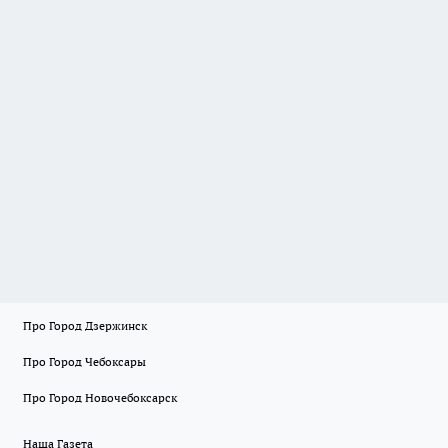
Про Город Дзержинск
Про Город Чебоксары
Про Город Новочебоксарск
Наша Газета