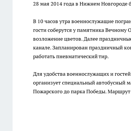
28 мая 2014 года в Нижнем Новгороде 
В 10 часов утра военнослужащие погра
гости соберутся у памятника Вечному 
возложение цветов. Далее праздничные
канале. Запланирован праздничный кон
работать пневматический тир.
Для удобства военнослужащих и госте
организует специальный автобусный м
Пожарского до парка Победы. Маршрут б