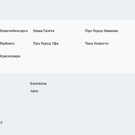
 Новочебоксарск
Наша Газета
Про Город Иваново
 Рыбинск
Про Город Уфа
Твои Новости
 Краснодара
Контакты
Авто
Г.