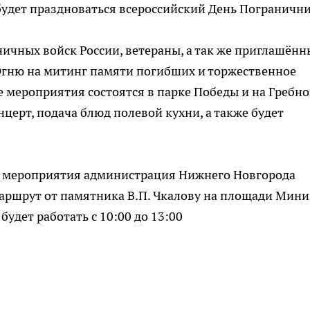
будет праздноваться всероссийский День Погранични
ничных войск России, ветераны, а так же приглашённ
Огню на митинг памяти погибших и торжественное
 мероприятия состоятся в парке Победы и на Гребн
церт, подача блюд полевой кухни, а также будет
й мероприятия администрация Нижнего Новгорода
аршрут от памятника В.П. Чкалову на площади Мини
удет работать с 10:00 до 13:00