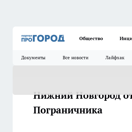
Общество
Инц
Документы
Все новости
Лайфхак
Нижний Новгород от
Пограничника