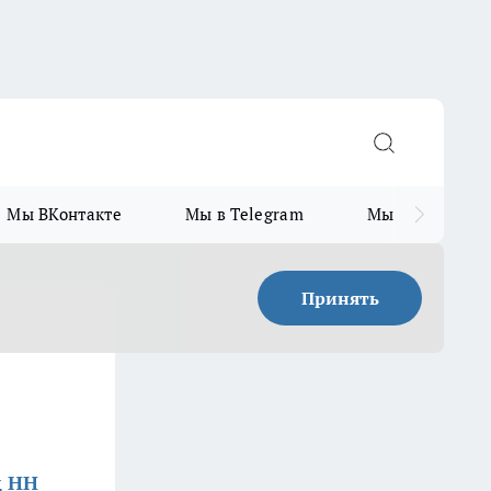
Мы ВКонтакте
Мы в Telegram
Мы в MAX
Принять
д НН