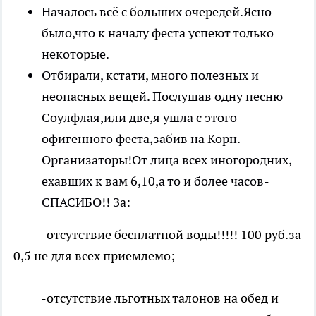
Началось всё с больших очередей.Ясно
было,что к началу феста успеют только
некоторые.
Отбирали, кстати, много полезных и
неопасных вещей. Послушав одну песню
Соулфлая,или две,я ушла с этого
офигенного феста,забив на Корн.
Организаторы!От лица всех иногородних,
ехавших к вам 6,10,а то и более часов-
СПАСИБО!! За:
-отсутствие бесплатной воды!!!!! 100 руб.за
0,5 не для всех приемлемо;
-отсутствие льготных талонов на обед и