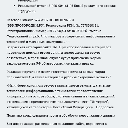
red@pg52.ru
Рекламный отдел: 8-920-004-61-95 Email рекламного отдела:
st@pg52.ru
Сетевое издание WWW.PROGORODNN.RU
(ВВВ.ПРОГОРОДНН.РУ). Регистрация РКН: №: 7378360181.
Регистрационный номер ЭЛ 77-90994 от 10.03.2026., выдано
Федеральной службой по надзору в сфере связи, информационных
технологий и массовых коммуникаций.
Возрастная категория сайта 16+. При использовании материалов
новостного портала progorodnn.ru гиперссылка на ресурс
обязательна
,
в противном случае будут применены нормы
законодательства РФ об авторских и смежных правах.
Редакция портала не несет ответственности за комментарии
пользователей, а также материалы рубрики "народные новости".
«На информационном ресурсе применяются рекомендательные
технологии (информационные технологии предоставления
информации на основе сбора, систематизации и анализа сведений,
относящихся к предпочтениям пользователей сети "Интернет",
находящихся на территории Российской Федерации)».
Подробнее
Политика конфиденциальности и обработки персональных данных
Вся информация, размещенная на данном сайте, охраняется в