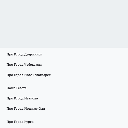
Про Город Дзержинск
Про Город Чебоксары
Про Город Новочебоксарск
Наша Газета
Про Город Иваново
Про Город Йошкар-Ола
Про Город Курск