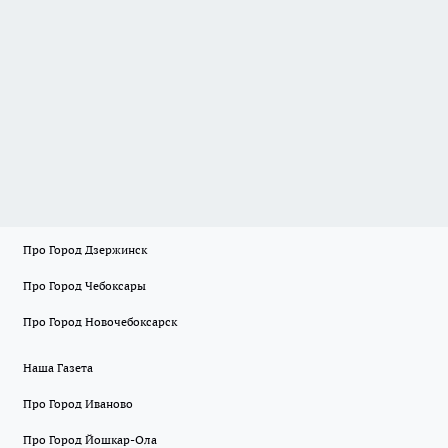
Про Город Дзержинск
Про Город Чебоксары
Про Город Новочебоксарск
Наша Газета
Про Город Иваново
Про Город Йошкар-Ола