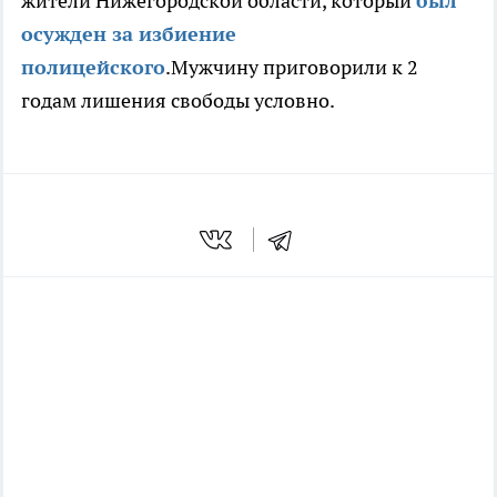
жители Нижегородской области, который
был
осужден за избиение
полицейского
.Мужчину приговорили к 2
годам лишения свободы условно.