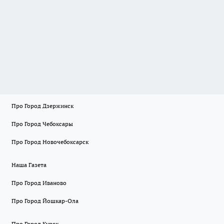
Про Город Дзержинск
Про Город Чебоксары
Про Город Новочебоксарск
Наша Газета
Про Город Иваново
Про Город Йошкар-Ола
Про Город Курск