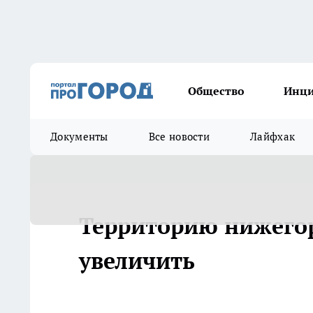
Общество
Инц
Документы
Все новости
Лайфхак
Территорию нижегор
увеличить