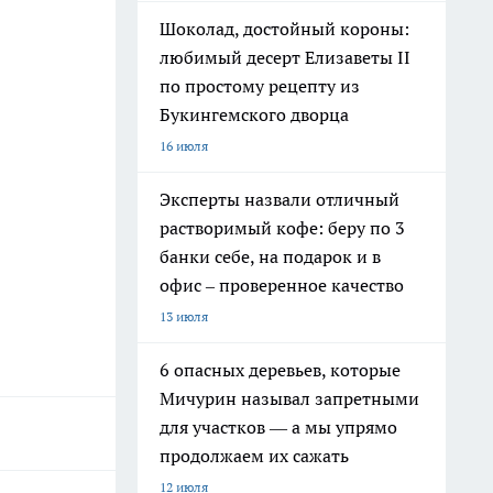
Шоколад, достойный короны:
любимый десерт Елизаветы II
по простому рецепту из
Букингемского дворца
16 июля
Эксперты назвали отличный
растворимый кофе: беру по 3
банки себе, на подарок и в
офис – проверенное качество
13 июля
6 опасных деревьев, которые
Мичурин называл запретными
для участков — а мы упрямо
продолжаем их сажать
12 июля