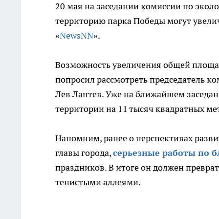
20 мая на заседании комиссии по экол
территорию парка Победы могут увелич
«
NewsNN
».
Возможность увеличения общей площад
попросил рассмотреть председатель к
Лев Лаптев. Уже на ближайшем заседан
территории на 11 тысяч квадратных ме
Напомним, ранее о перспективах разви
главы города,
серьезные работы по б
праздников. В итоге он должен превра
тенистыми аллеями.