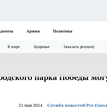
иденты
Армия
Политика
В мире
Здоровье
Заказать рекламу
одского парка Победы мог
21 мая 2014
Служба новостей Pro Горо