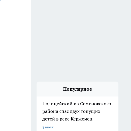
Популярное
Полицейский из Семеновского
района спас двух тонущих
детей в реке Керженец
9 июля