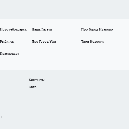
 Новочебоксарск
Наша Газета
Про Город Иваново
 Рыбинск
Про Город Уфа
Твои Новости
 Краснодара
Контакты
Авто
Г.