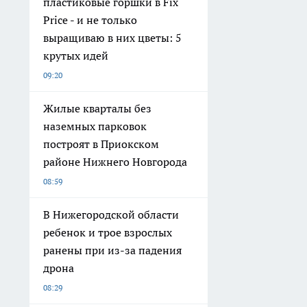
пластиковые горшки в Fix
Price - и не только
выращиваю в них цветы: 5
крутых идей
09:20
Жилые кварталы без
наземных парковок
построят в Приокском
районе Нижнего Новгорода
08:59
В Нижегородской области
ребенок и трое взрослых
ранены при из-за падения
дрона
08:29