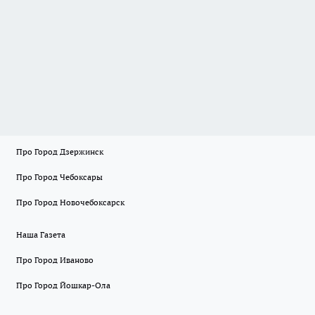
Про Город Дзержинск
Про Город Чебоксары
Про Город Новочебоксарск
Наша Газета
Про Город Иваново
Про Город Йошкар-Ола