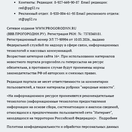
Контакты: Редакция: 8-927-669-90-87 Email редакции:
red@pg52.ru
Рекламный отдел: 8-920-004-61-95 Email рекламного отдела:
st@pg52.ru
Сетевое издание WWW.PROGORODNN.RU
(ВВВ.ПРОГОРОДНН.РУ). Регистрация РКН: №: 7378360181.
Регистрационный номер ЭЛ 77-90994 от 10.03.2026., выдано
Федеральной службой по надзору в сфере связи, информационных
технологий и массовых коммуникаций.
Возрастная категория сайта 16+. При использовании материалов
новостного портала progorodnn.ru гиперссылка на ресурс
обязательна
,
в противном случае будут применены нормы
законодательства РФ об авторских и смежных правах.
Редакция портала не несет ответственности за комментарии
пользователей, а также материалы рубрики "народные новости".
«На информационном ресурсе применяются рекомендательные
технологии (информационные технологии предоставления
информации на основе сбора, систематизации и анализа сведений,
относящихся к предпочтениям пользователей сети "Интернет",
находящихся на территории Российской Федерации)».
Подробнее
Политика конфиденциальности и обработки персональных данных