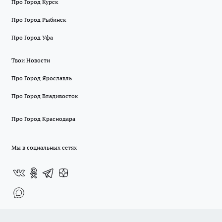
Про Город Курск
Про Город Рыбинск
Про Город Уфа
Твои Новости
Про Город Ярославль
Про Город Владивосток
Про Город Краснодара
Мы в социальных сетях